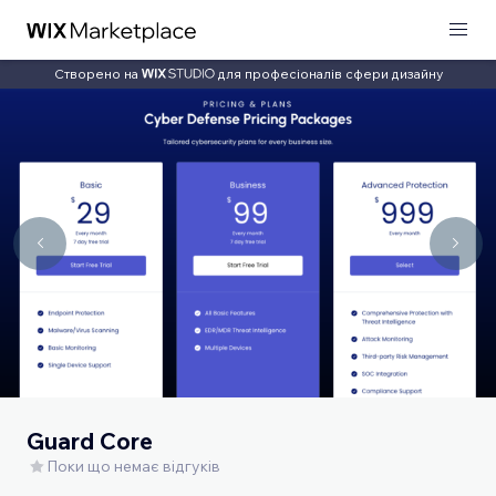
Створено на
для професіоналів сфери дизайну
Guard Core
Поки що немає відгуків