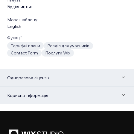
Будівництво
Мова шаблону:
English
Функції:
Тарифні плани
Розділ для учасників
Contact Form
Послуги Wix
Одноразова ліцензія
Корисна інформація