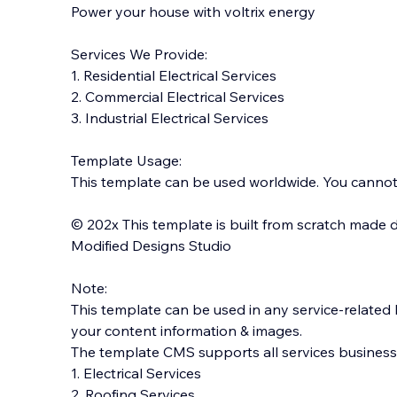
Power your house with voltrix energy
Services We Provide:
1. Residential Electrical Services
2. Commercial Electrical Services
3. Industrial Electrical Services
Template Usage:
This template can be used worldwide. You cannot s
© 202x This template is built from scratch made d
Modified Designs Studio
Note:
This template can be used in any service-related
your content information & images.
The template CMS supports all services businesses
1. Electrical Services
2. Roofing Services