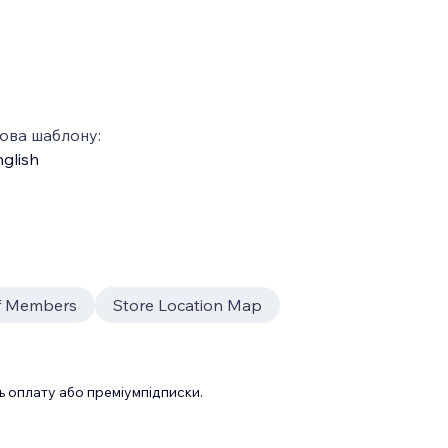
ова шаблону:
glish
ff Members
Store Location Map
 оплату або преміумпідписки.