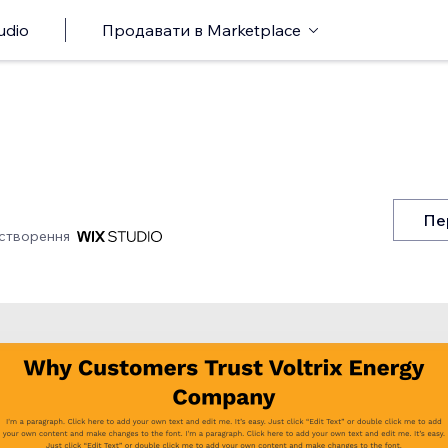
udio
Продавати в Marketplace
Пе
створення