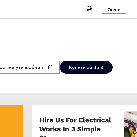
Увійти
реглянути шаблон
Купити за 35 $