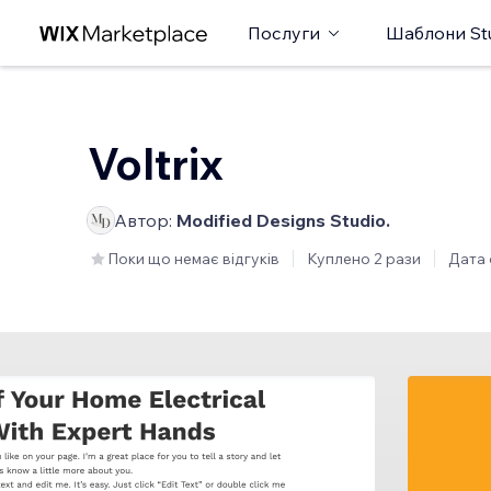
Послуги
Шаблони St
Voltrix
Автор:
Modified Designs Studio.
Поки що немає відгуків
Куплено 2 рази
Дата 