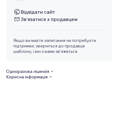
Відвідати сайт
Зв'язатися з продавцем
Якщо ви маєте запитання чи потребуєте
підтримки, зверніться до продавця
шаблону, і він з вами зв'яжеться.
Одноразова ліцензія
Корисна інформація