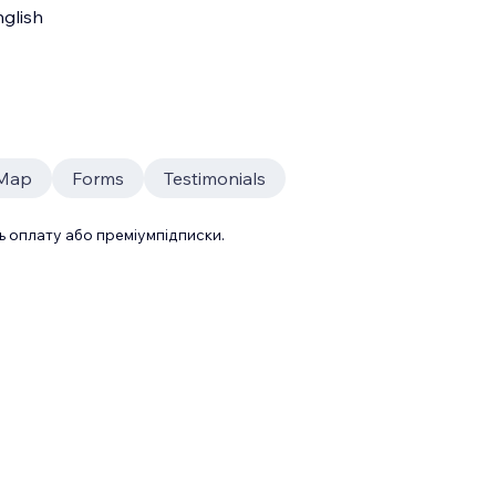
glish
 Map
Forms
Testimonials
 оплату або преміумпідписки.