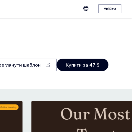
Увійти
еглянути шаблон
Купити за 47 $