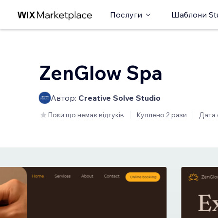
Послуги
Шаблони St
ZenGlow Spa
Автор:
Creative Solve Studio
Поки що немає відгуків
Куплено 2 рази
Дата 