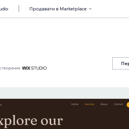
udio
Продавати в Marketplace
Пер
створення