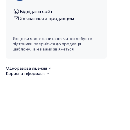
Відвідати сайт
Зв'язатися з продавцем
Якщо ви маєте запитання чи потребуєте
підтримки, зверніться до продавця
шаблону, і він з вами зв'яжеться.
Одноразова ліцензія
Корисна інформація