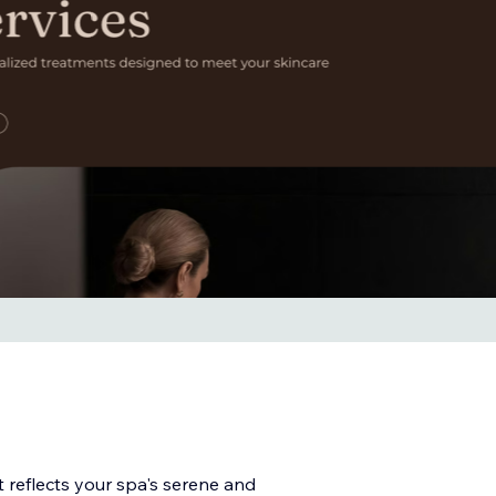
 reflects your spa's serene and