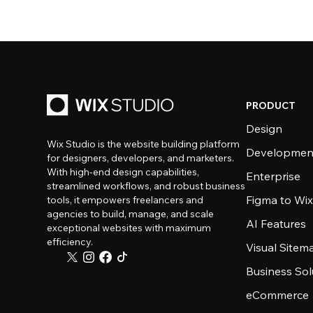
PRODUCT
Design
Wix Studio is the website building platform
Developmen
for designers, developers, and marketers.
With high-end design capabilities,
Enterprise
streamlined workflows, and robust business
Figma to Wix
tools, it empowers freelancers and
agencies to build, manage, and scale
AI Features
exceptional websites with maximum
efficiency.
Visual Sitem
Business Sol
eCommerce