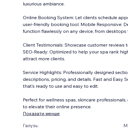
luxurious ambiance.
Online Booking System: Let clients schedule app
user-friendly booking tool. Mobile Responsive: 
function flawlessly on any device, from desktops
Client Testimonials: Showcase
customer reviews to
SEO-Ready: Optimized to help your spa rank hig
attract more clients.
Service Highlights: Professionally designed sectio
descriptions, pricing, and details. Fast and Easy 
that’s ready to use and easy to edit.
Perfect for wellness spas, skincare professionals
to elevate their online presence.
Показати менше
Галузь:
М