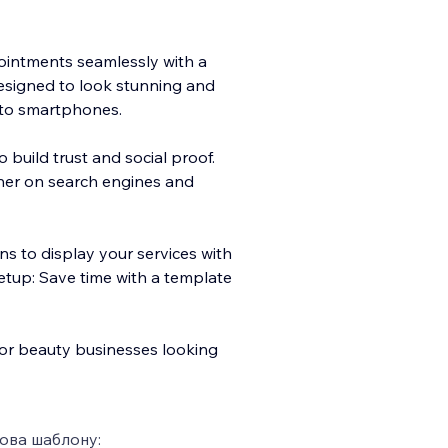
ointments seamlessly with a
Designed to look stunning and
 to smartphones.
 build trust and social proof.
her on search engines and
ns to display your services with
Setup: Save time with a template
, or beauty businesses looking
ова шаблону: