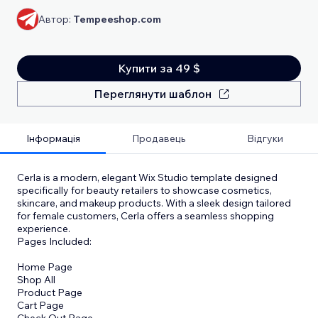
Автор:
Tempeeshop.com
Купити за 49 $
Переглянути шаблон
Інформація
Продавець
Відгуки
Cerla is a modern, elegant Wix Studio template designed
specifically for beauty retailers to showcase cosmetics,
skincare, and makeup products. With a sleek design tailored
for female customers, Cerla offers a seamless shopping
experience.
Pages Included:
Home Page
Shop All
Product Page
Cart Page
Check Out Page