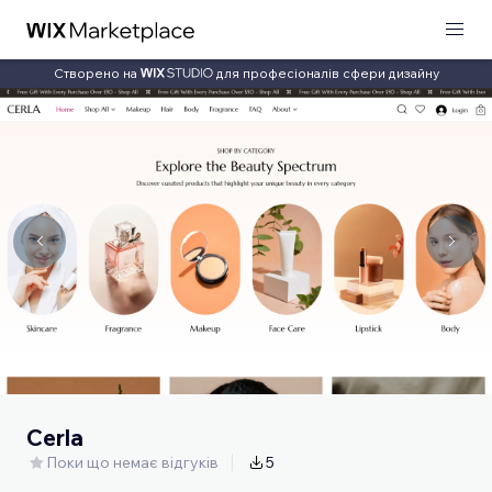
Створено на
для професіоналів сфери дизайну
Cerla
Поки що немає відгуків
5