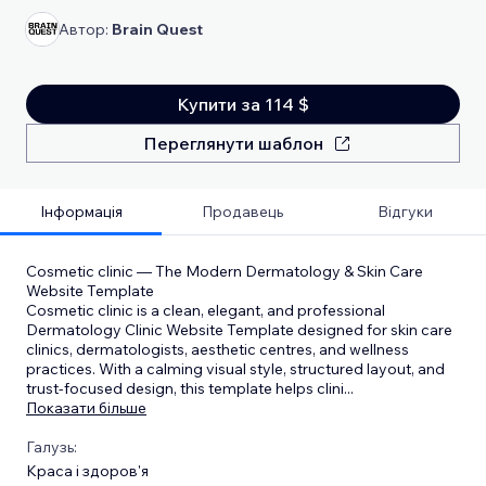
Автор:
Brain Quest
Купити за 114 $
Переглянути шаблон
Інформація
Продавець
Відгуки
Cosmetic clinic — The Modern Dermatology & Skin Care
Website Template
Cosmetic clinic is a clean, elegant, and professional
Dermatology Clinic Website Template designed for skin care
clinics, dermatologists, aesthetic centres, and wellness
practices. With a calming visual style, structured layout, and
trust-focused design, this template helps clini
...
Показати більше
Галузь:
Краса і здоров'я