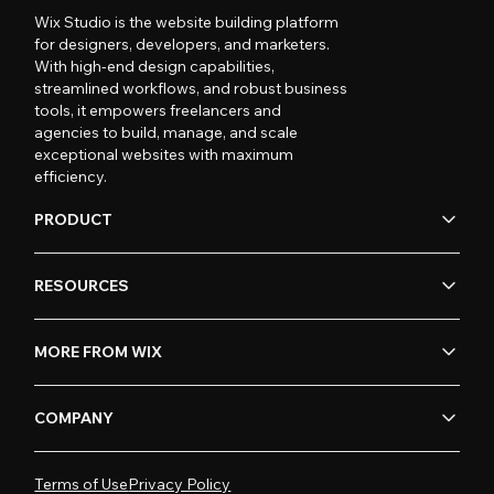
Wix Studio is the website building platform
for designers, developers, and marketers.
With high-end design capabilities,
streamlined workflows, and robust business
tools, it empowers freelancers and
agencies to build, manage, and scale
exceptional websites with maximum
efficiency.
PRODUCT
RESOURCES
MORE FROM WIX
COMPANY
Terms of Use
Privacy Policy