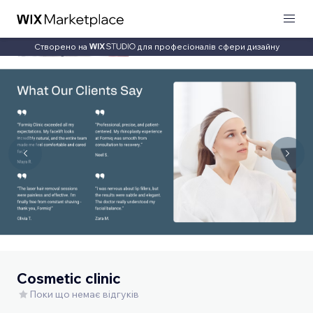
Створено на
для професіоналів сфери дизайну
Cosmetic clinic
Поки що немає відгуків