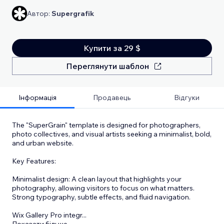
Автор:
Supergrafik
Купити за 29 $
Переглянути шаблон
Інформація
Продавець
Відгуки
The "SuperGrain" template is designed for photographers,
photo collectives, and visual artists seeking a minimalist, bold,
and urban website.
Key Features:
Minimalist design: A clean layout that highlights your
photography, allowing visitors to focus on what matters.
Strong typography, subtle effects, and fluid navigation.
Wix Gallery Pro integr
...
Показати більше