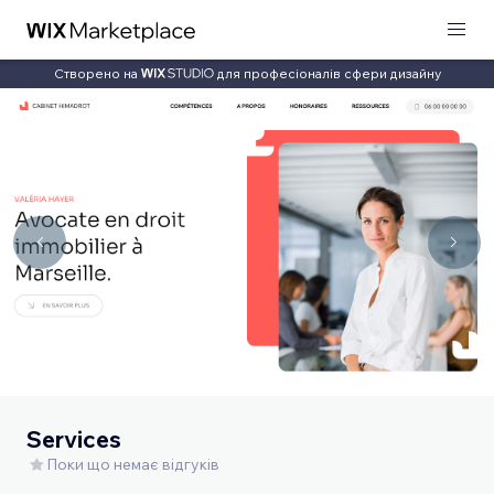
Створено на
для професіоналів сфери дизайну
Services
Поки що немає відгуків