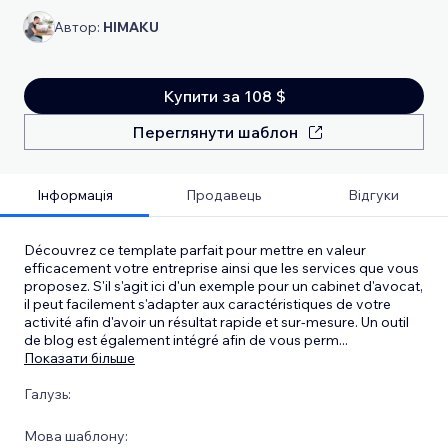
Автор:
HIMAKU
Купити за 108 $
Переглянути шаблон
Інформація
Продавець
Відгуки
Découvrez ce template parfait pour mettre en valeur
efficacement votre entreprise ainsi que les services que vous
proposez. S'il s'agit ici d'un exemple pour un cabinet d'avocat,
il peut facilement s'adapter aux caractéristiques de votre
activité afin d'avoir un résultat rapide et sur-mesure. Un outil
de blog est également intégré afin de vous perm
...
Показати більше
Галузь:
Мова шаблону: