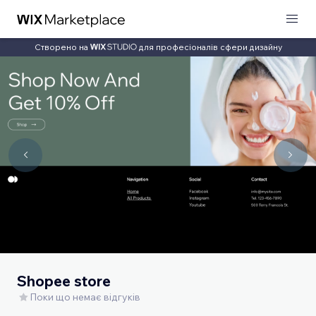
Створено на
для професіоналів сфери дизайну
Shopee store
Поки що немає відгуків