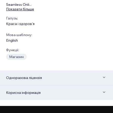
Seamless Onli
...
Показати більше
Галузь:
Краса і здоров'я
Мова шаблону:
English
Функції:
Магазин
Одноразова ліцензія
Корисна інформація