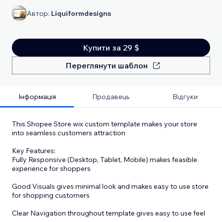
Автор:
Liquiformdesigns
Купити за 29 $
Переглянути шаблон
Інформація
Продавець
Відгуки
This Shopee Store wix custom template makes your store
into seamless customers attraction
Key Features:
Fully Responsive (Desktop, Tablet, Mobile) makes feasible
experience for shoppers
Good Visuals gives minimal look and makes easy to use store
for shopping customers
Clear Navigation throughout template gives easy to use feel