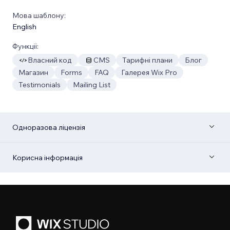
Мова шаблону:
English
Функції:
Власний код
CMS
Тарифні плани
Блог
Магазин
Forms
FAQ
Галерея Wix Pro
Testimonials
Mailing List
Одноразова ліцензія
Корисна інформація