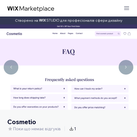
Створено на
для професіоналів сфери дизайну
Cosmetio
Поки що немає відгуків
1