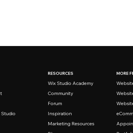
RESOURCES
MORE F
Wix Studio Academy
Website
t
Community
Websit
Forum
Websit
 Studio
Inspiration
eComme
Marketing Resources
Appoin