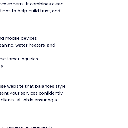
ce experts. It combines clean
ions to help build trust, and
and mobile devices
leaning, water heaters, and
customer inquiries
ty
se website that balances style
sent your services confidently,
clients, all while ensuring a
ur business requirements,