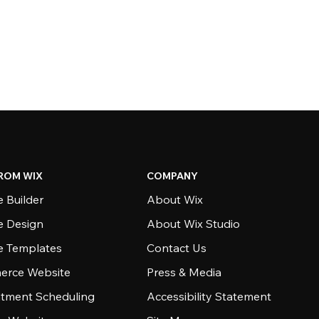
ROM WIX
COMPANY
 Builder
About Wix
e Design
About Wix Studio
e Templates
Contact Us
rce Website
Press & Media
tment Scheduling
Accessibility Statement