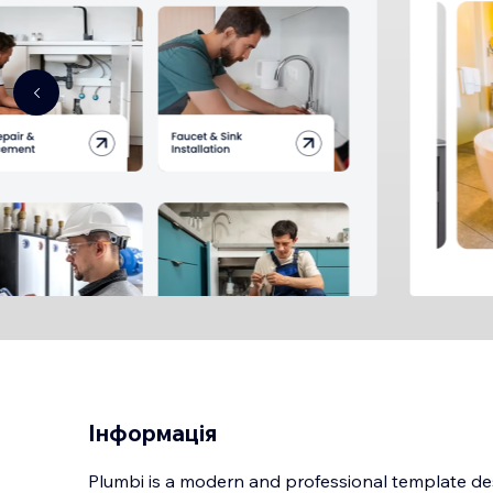
Інформація
Plumbi is a modern and professional template d