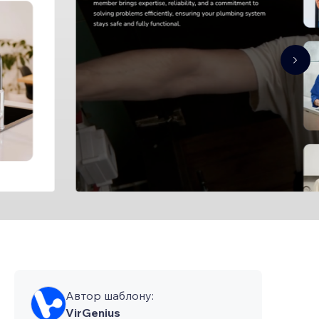
Автор шаблону:
VirGenius