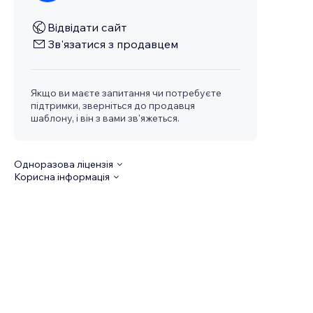
Відвідати сайт
Зв'язатися з продавцем
Якщо ви маєте запитання чи потребуєте
підтримки, зверніться до продавця
шаблону, і він з вами зв'яжеться.
Одноразова ліцензія
Корисна інформація