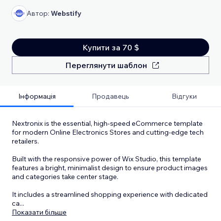
Автор:
Webstify
Купити за 70 $
Переглянути шаблон
Інформація
Продавець
Відгуки
Nextronix is the essential, high-speed eCommerce template
for modern Online Electronics Stores and cutting-edge tech
retailers.
Built with the responsive power of Wix Studio, this template
features a bright, minimalist design to ensure product images
and categories take center stage.
It includes a streamlined shopping experience with dedicated
ca
...
Показати більше