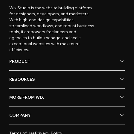
Wix Studio is the website building platform
for designers, developers, and marketers.
With high-end design capabilities,
streamlined workflows, and robust business
tools, it empowers freelancers and
agencies to build, manage, and scale
exceptional websites with maximum
efficiency.
PRODUCT
RESOURCES
MORE FROM WIX
COMPANY
Terms of Use
Privacy Policy