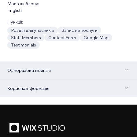
Мова шаблону:
English
Функції:
Розділ для учасників
Запис на послуги
Staff Members
Contact Form
Google Map
Testimonials
Одноразова ліцензія
Корисна інформація