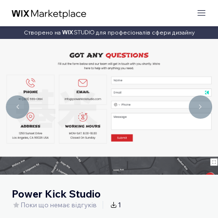
Створено на
для професіоналів сфери дизайну
Power Kick Studio
Поки що немає відгуків
1