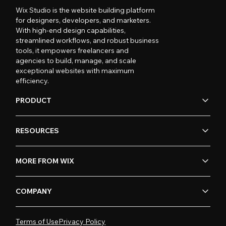
Wix Studio is the website building platform
for designers, developers, and marketers.
With high-end design capabilities,
streamlined workflows, and robust business
tools, it empowers freelancers and
agencies to build, manage, and scale
exceptional websites with maximum
efficiency.
PRODUCT
RESOURCES
MORE FROM WIX
COMPANY
Terms of Use
Privacy Policy