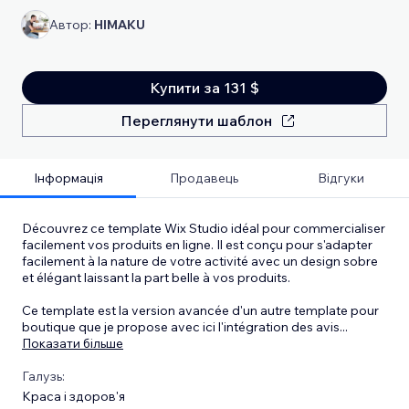
Автор:
HIMAKU
Купити за 131 $
Переглянути шаблон
Інформація
Продавець
Відгуки
Découvrez ce template Wix Studio idéal pour commercialiser
facilement vos produits en ligne. Il est conçu pour s'adapter
facilement à la nature de votre activité avec un design sobre
et élégant laissant la part belle à vos produits.
Ce template est la version avancée d'un autre template pour
boutique que je propose avec ici l'intégration des avis
...
Показати більше
Галузь:
Краса і здоров'я