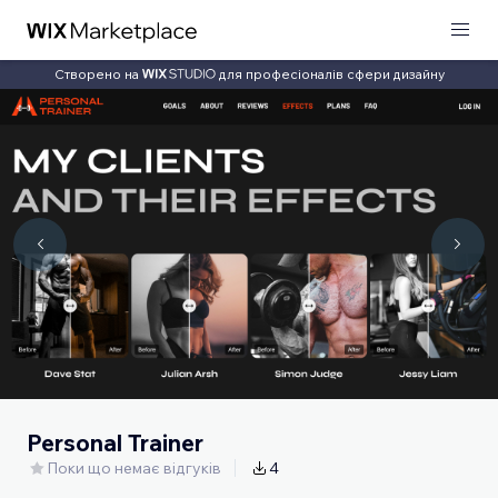
Створено на
для професіоналів сфери дизайну
Personal Trainer
Поки що немає відгуків
4