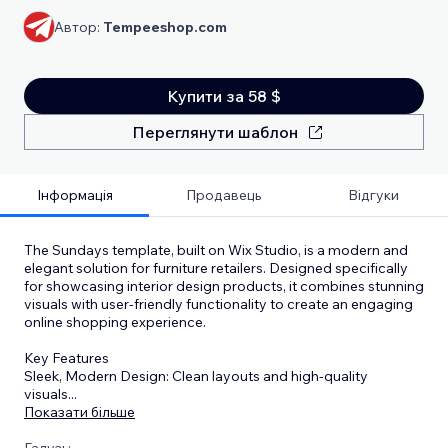
Автор:
Tempeeshop.com
Купити за 58 $
Переглянути шаблон
Інформація
Продавець
Відгуки
The Sundays template, built on Wix Studio, is a modern and
elegant solution for furniture retailers. Designed specifically
for showcasing interior design products, it combines stunning
visuals with user-friendly functionality to create an engaging
online shopping experience.
Key Features
Sleek, Modern Design: Clean layouts and high-quality
visuals
...
Показати більше
Галузь: