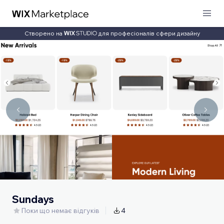
Створено на
для професіоналів сфери дизайну
Sundays
Поки що немає відгуків
4