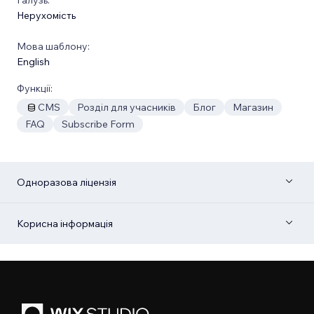
Нерухомість
Мова шаблону:
English
Функції:
CMS
Розділ для учасників
Блог
Магазин
FAQ
Subscribe Form
Одноразова ліцензія
Корисна інформація