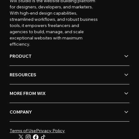
Wix Studio is the website building platform
for designers, developers, and marketers.
With high-end design capabilities,
streamlined workflows, and robust business
tools, it empowers freelancers and
agencies to build, manage, and scale
exceptional websites with maximum
efficiency.
PRODUCT
RESOURCES
MORE FROM WIX
COMPANY
Terms of Use
Privacy Policy