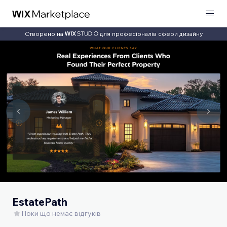
Створено на
для професіоналів сфери дизайну
EstatePath
Поки що немає відгуків