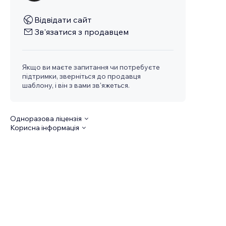
Відвідати сайт
Зв'язатися з продавцем
Якщо ви маєте запитання чи потребуєте
підтримки, зверніться до продавця
шаблону, і він з вами зв'яжеться.
Одноразова ліцензія
Корисна інформація