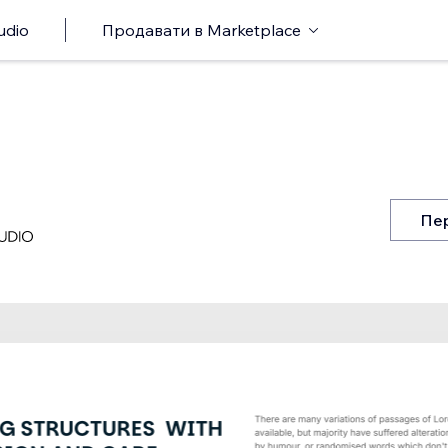
udio
Продавати в Marketplace
Пер