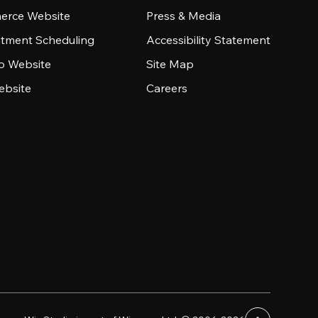
rce Website
Press & Media
tment Scheduling
Accessibility Statement
io Website
Site Map
ebsite
Careers