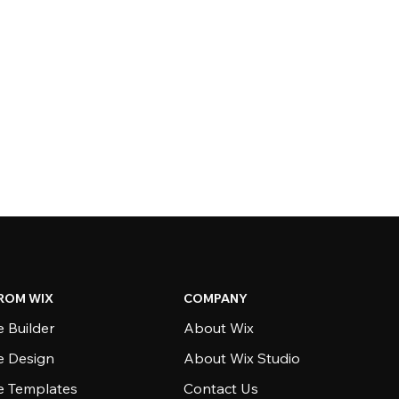
ROM WIX
COMPANY
 Builder
About Wix
e Design
About Wix Studio
e Templates
Contact Us