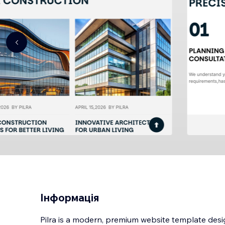
Інформація
Pilra is a modern, premium website template desi