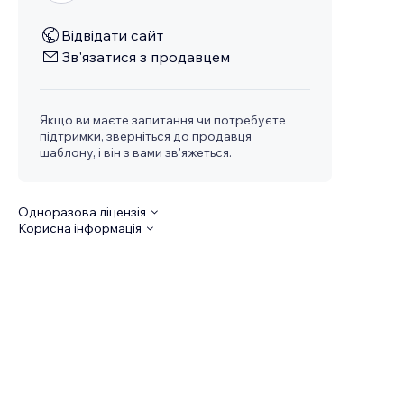
Відвідати сайт
Зв'язатися з продавцем
Якщо ви маєте запитання чи потребуєте
підтримки, зверніться до продавця
шаблону, і він з вами зв'яжеться.
Одноразова ліцензія
Корисна інформація