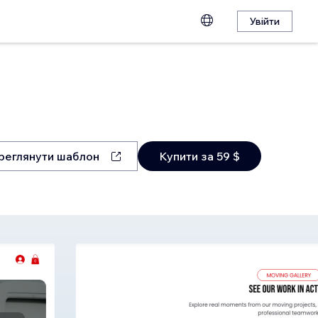
Увійти
реглянути шаблон
Купити за 59 $