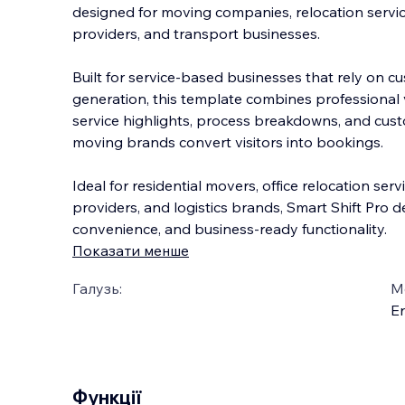
designed for moving companies, relocation service
providers, and transport businesses.
Built for service-based businesses that rely on c
generation, this template combines professional 
service hig
hlights, process breakdowns, and cust
moving brands convert visitors into bookings.
Ideal for residential movers, office relocation se
providers, and logistics brands, Smart Shift Pro d
convenience, and business-ready functionality.
Показати менше
Галузь:
М
En
Функції