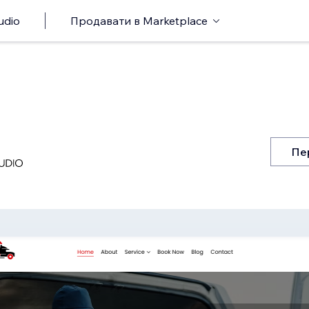
udio
Продавати в Marketplace
Пе