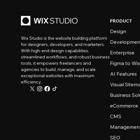
PRODUCT
Design
Wix Studio is the website building platform
Developmen
for designers, developers, and marketers.
With high-end design capabilities,
Enterprise
streamlined workflows, and robust business
Figma to Wix
tools, it empowers freelancers and
agencies to build, manage, and scale
AI Features
exceptional websites with maximum
efficiency.
Visual Sitem
Business Sol
eCommerce
CMS
Management
SEO