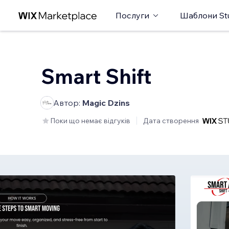
Послуги
Шаблони St
Smart Shift
Автор:
Magic Dzins
Поки що немає відгуків
Дата створення