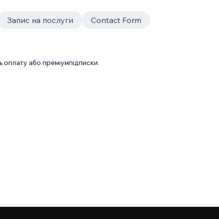
Запис на послуги
Contact Form
 оплату або преміумпідписки.