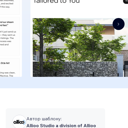
Автор шаблону:
Allioo Studio a division of Allioo