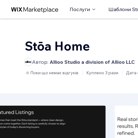
Послуги
Шаблони St
Stōa Home
Автор:
Allioo Studio a division of Allioo LLC
Поки що немає відгуків
Куплено 3 рази
Дата 