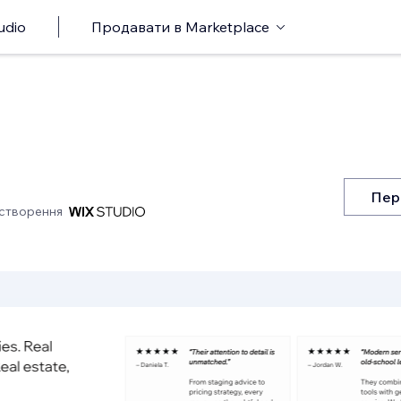
udio
Продавати в Marketplace
Пер
створення