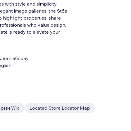
s with style and simplicity.
egant image galleries, the Stōa
highlight properties, share
professionals who value design,
late is ready to elevate your
ова шаблону:
glish
рми Wix
Located Store Locator Map