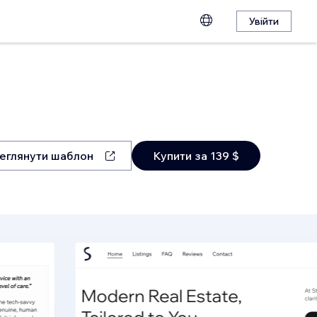
Увійти
еглянути шаблон
Купити за 139 $