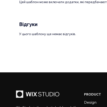
Цей шаблон може включати додатки, які передбачають
Відгуки
У цього шаблону ще немає відгуків.
PRODUCT
Design