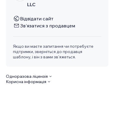
LLC
Відвідати сайт
Зв'язатися з продавцем
Якщо ви маєте запитання чи потребуєте
підтримки, зверніться до продавця
шаблону, і він з вами зв'яжеться.
Одноразова ліцензія
Корисна інформація