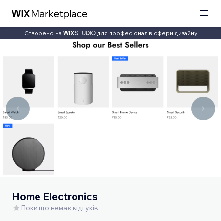
Створено на
для професіоналів сфери дизайну
Home Electronics
Поки що немає відгуків