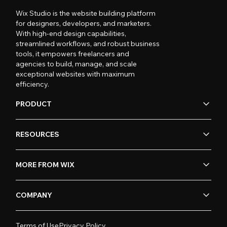
Wix Studio is the website building platform
for designers, developers, and marketers.
With high-end design capabilities,
streamlined workflows, and robust business
tools, it empowers freelancers and
agencies to build, manage, and scale
exceptional websites with maximum
efficiency.
PRODUCT
RESOURCES
MORE FROM WIX
COMPANY
Terms of Use
Privacy Policy