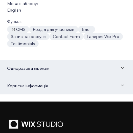
Мова шаблону:
English
Функції:
CMS
Розділ для учасників
Блог
Запис на послуги
Contact Form
Галерея Wix Pro
Testimonials
Одноразова ліцензія
Корисна інформація