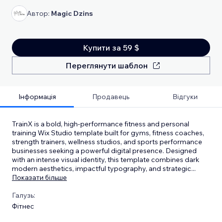
Автор:
Magic Dzins
Купити за 59 $
Переглянути шаблон
Інформація
Продавець
Відгуки
TrainX is a bold, high-performance fitness and personal
training Wix Studio template built for gyms, fitness coaches,
strength trainers, wellness studios, and sports performance
businesses seeking a powerful digital presence. Designed
with an intense visual identity, this template combines dark
modern aesthetics, impactful typography, and strategic
...
Показати більше
Галузь:
Фітнес