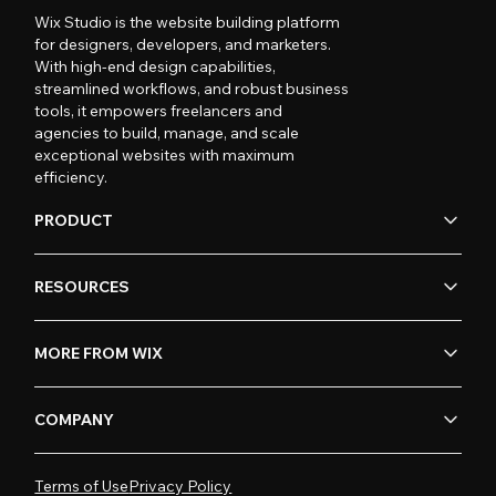
Wix Studio is the website building platform
for designers, developers, and marketers.
With high-end design capabilities,
streamlined workflows, and robust business
tools, it empowers freelancers and
agencies to build, manage, and scale
exceptional websites with maximum
efficiency.
PRODUCT
RESOURCES
MORE FROM WIX
COMPANY
Terms of Use
Privacy Policy