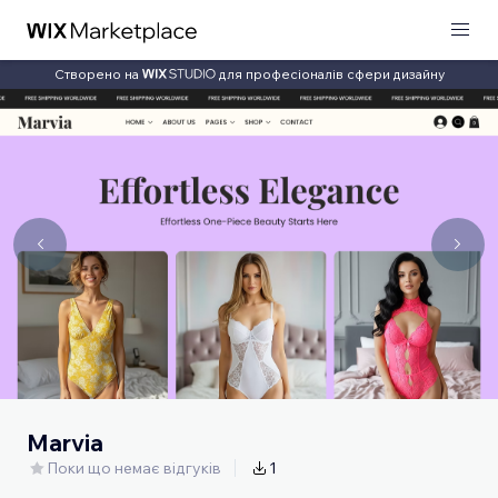
Створено на
для професіоналів сфери дизайну
Marvia
Поки що немає відгуків
1