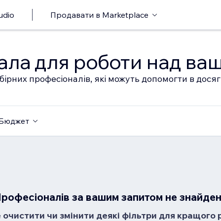
udio
Продавати в Marketplace
ала для роботи над ва
бірних професіоналів, які можуть допомогти в дося
Бюджет
рофесіоналів за вашим запитом не знайде
очистити чи змінити деякі фільтри для кращого 