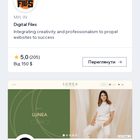
MH, IN
Digital Files
Integrating creativity and professionalism to propel
websites to success
5,0
(
205
)
Переглянути
Від 150 $