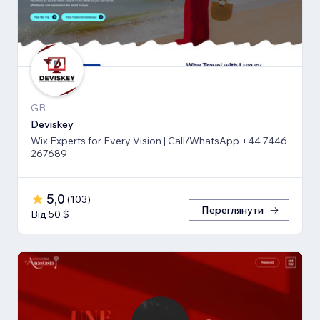
GB
Deviskey
Wix Experts for Every Vision | Call/WhatsApp +44 7446
267689
5,0
(
103
)
Переглянути
Від 50 $