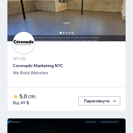
NY, US
Coronado Marketing NYC
We Build Websites
5,0
(
28
)
Переглянути
Від 49 $