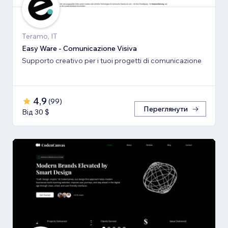
Teramo, IT
Easy Ware - Comunicazione Visiva
Supporto creativo per i tuoi progetti di comunicazione
4,9
(
99
)
Переглянути
Від 30 $