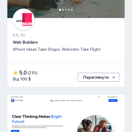
KA, IN
Web Builders
Where Ideas Take Shape, Websites Take Flight
5,0
(
210
)
Переглянути
Від 100 $