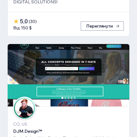
DIGITAL SOLUTIONS!
5,0
(
30
)
Переглянути
Від 150 $
CO, US
DJM.Design™