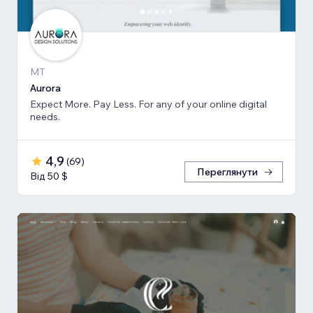
MT
Aurora
Expect More. Pay Less. For any of your online digital
needs.
4,9
(
69
)
Переглянути
Від 50 $