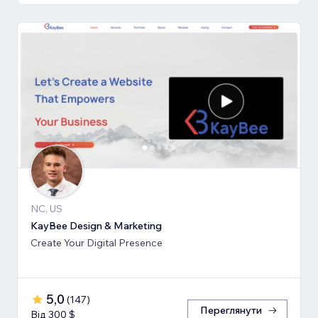
NC, US
KayBee Design & Marketing
Create Your Digital Presence
5,0
(
147
)
Переглянути
Від 300 $