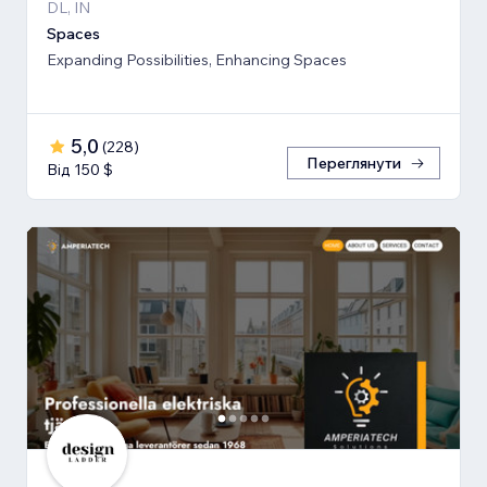
DL, IN
Spaces
Expanding Possibilities, Enhancing Spaces
5,0
(
228
)
Переглянути
Від 150 $