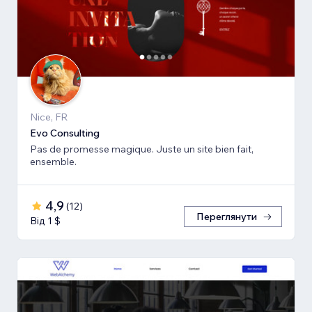
Nice, FR
Evo Consulting
Pas de promesse magique. Juste un site bien fait,
ensemble.
4,9
(
12
)
Переглянути
Від 1 $