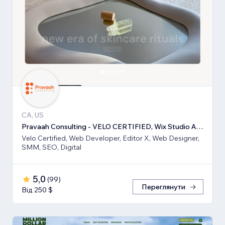
CA, US
Pravaah Consulting - VELO CERTIFIED, Wix Studio Approved
Velo Certified, Web Developer, Editor X, Web Designer,
SMM, SEO, Digital
5,0
(
99
)
Переглянути
Від 250 $