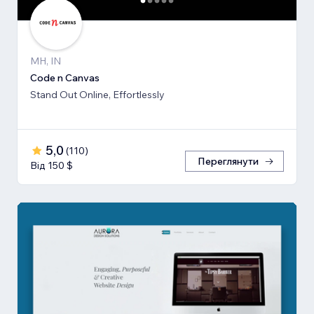
MH, IN
Code n Canvas
Stand Out Online, Effortlessly
5,0
(
110
)
Переглянути
Від 150 $