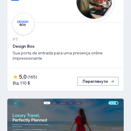
PT
Design Box
Sua porta de entrada para uma presença online
impressionante
5,0
(
165
)
Переглянути
Від 110 $