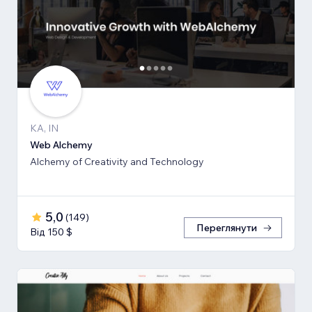
KA, IN
Web Alchemy
Alchemy of Creativity and Technology
5,0
(
149
)
Переглянути
Від 150 $