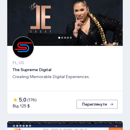
FL, US
The Supreme Digital
Creating Memorable Digital Experiences.
5,0
(
176
)
Переглянути
Від 125 $