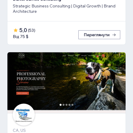
Strategic Business Consulting | Digital Growth | Brand
Architecture
5,0
(
53
)
Переглянути
Від 75 $
CA, US