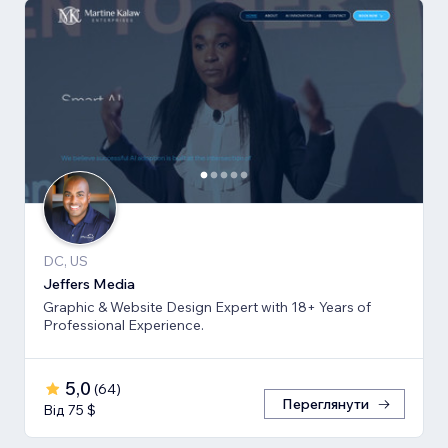
DC, US
Jeffers Media
Graphic & Website Design Expert with 18+ Years of
Professional Experience.
5,0
(
64
)
Переглянути
Від 75 $