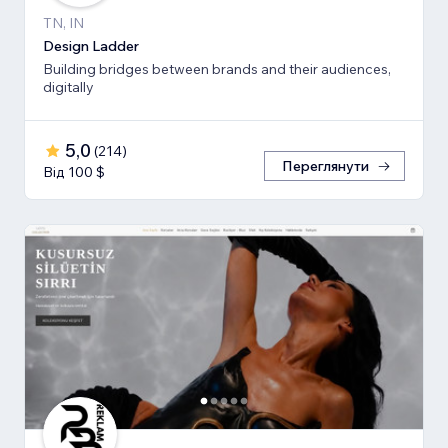
TN, IN
Design Ladder
Building bridges between brands and their audiences,
digitally
5,0
(
214
)
Переглянути
Від 100 $