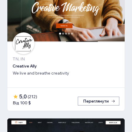
TN, IN
Creative Ally
We live and breathe creativity
5,0
(
212
)
Переглянути
Від 100 $