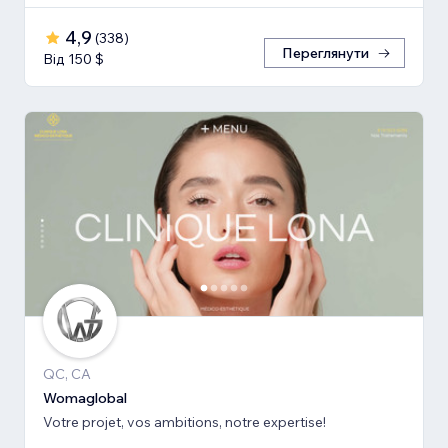
4,9
(
338
)
Переглянути
Від 150 $
QC, CA
Womaglobal
Votre projet, vos ambitions, notre expertise!