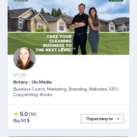
UT, US
Britany - Ulu Media
Business Coach, Marketing, Branding, Websites, SEO,
Copywriting, Books
5,0
(
16
)
Переглянути
Від 50 $