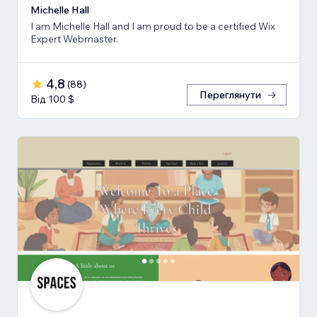
Michelle Hall
I am Michelle Hall and I am proud to be a certified Wix
Expert Webmaster.
4,8
(
88
)
Переглянути
Від 100 $