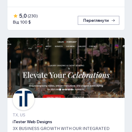
5,0
(
230
)
Переглянути
Від 100 $
TX, US
iTester Web Designs
3X BUSINESS GROWTH ​WITH OUR INTEGRATED