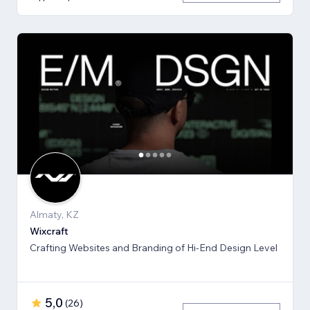
Almaty, KZ
Wixcraft
Crafting Websites and Branding of Hi-End Design Level
5,0
(
26
)