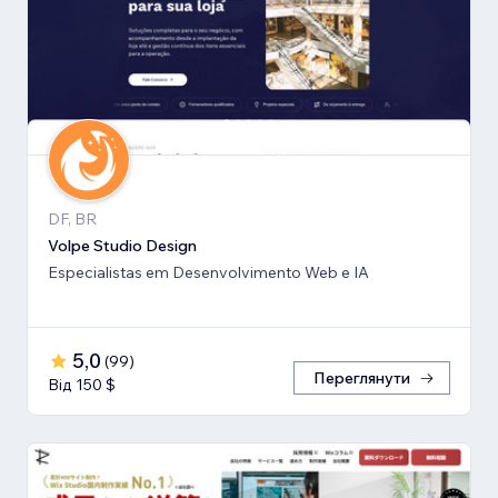
DF, BR
Volpe Studio Design
Especialistas em Desenvolvimento Web e IA
5,0
(
99
)
Переглянути
Від 150 $