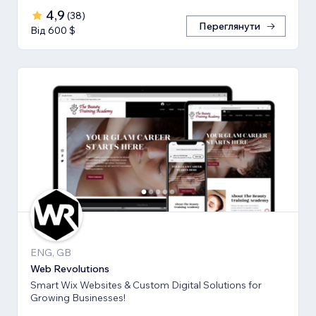
4,9
(
38
)
Переглянути
Від 600 $
ENG, GB
Web Revolutions
Smart Wix Websites & Custom Digital Solutions for
Growing Businesses!