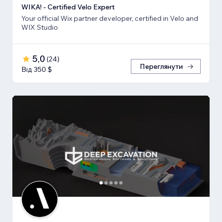
WIKA! - Certified Velo Expert
Your official Wix partner developer, certified in Velo and
WIX Studio
5,0
(
24
)
Переглянути
Від 350 $