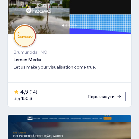
Brumunddal, NO
Lemen Media
Let us make your visualisation come true.
4,9
(
14
)
Переглянути
Від 150 $