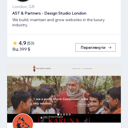
London, GB
AST & Partners - Design Studio London
We build, maintain and grow websites in the luxury
industry.
4,9
(
53
)
Переглянути
Від 399 $