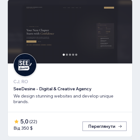
CJ, RO
SeeDesine - Digital & Creative Agency
We design stunning websites and develop unique
brands.
5,0
(
22
)
Переглянути
Від 350 $