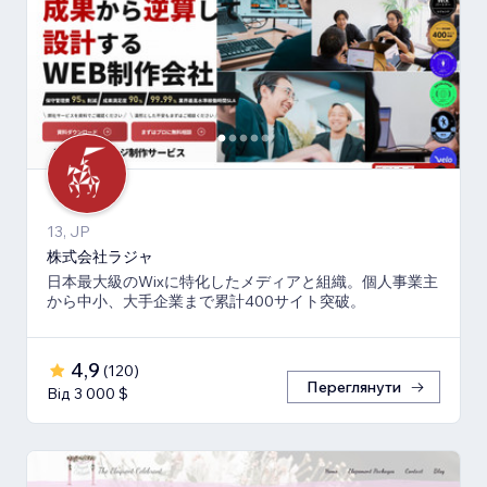
13, JP
株式会社ラジャ
日本最大級のWixに特化したメディアと組織。個人事業主
から中小、大手企業まで累計400サイト突破。
4,9
(
120
)
Переглянути
Від 3 000 $