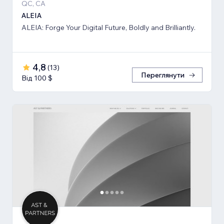
QC, CA
ALEIA
ALEIA: Forge Your Digital Future, Boldly and Brilliantly.
4,8
(
13
)
Переглянути
Від 100 $