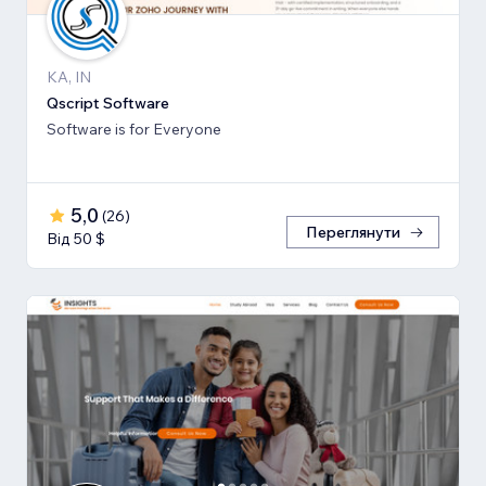
KA, IN
Qscript Software
Software is for Everyone
5,0
(
26
)
Переглянути
Від 50 $