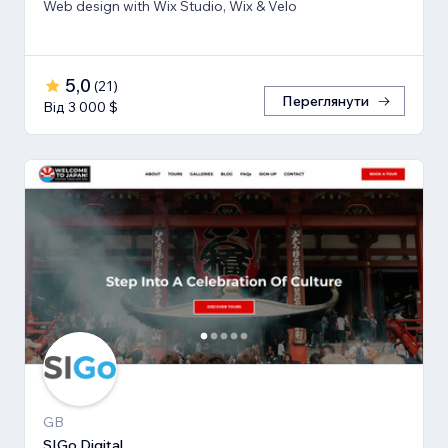
Web design with Wix Studio, Wix & Velo
5,0
(
21
)
Переглянути
Від 3 000 $
GB
SIGo Digital