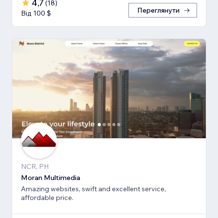
4,7
(
18
)
Переглянути
Від 100 $
NCR, PH
Moran Multimedia
Amazing websites, swift and excellent service,
affordable price.