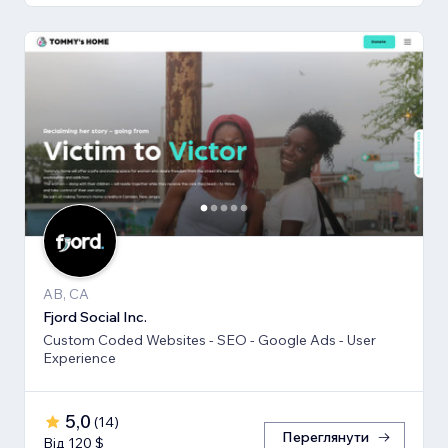
AB, CA
Fjord Social Inc.
Custom Coded Websites - SEO - Google Ads - User
Experience
5,0
(
14
)
Переглянути
Від 120 $