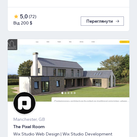
5,0
(
72
)
Переглянути
Від 200 $
Manchester, GB
The Pixel Room
Wix Studio Web Design | Wix Studio Development