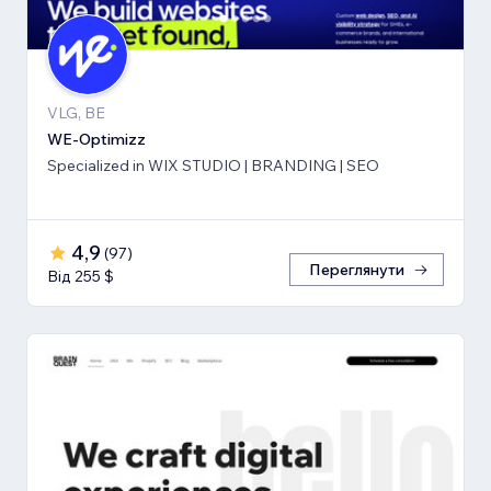
VLG, BE
WE-Optimizz
Specialized in WIX STUDIO | BRANDING | SEO
4,9
(
97
)
Переглянути
Від 255 $