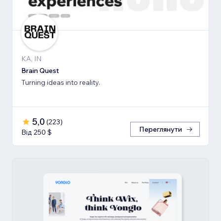
KA, IN
Brain Quest
Turning ideas into reality.
5,0
(
223
)
Переглянути
Від 250 $