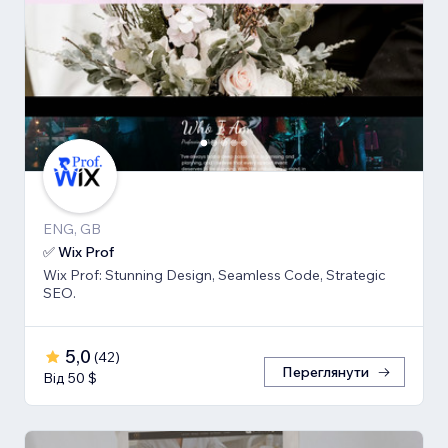
ENG, GB
✅ Wix Prof
Wix Prof: Stunning Design, Seamless Code, Strategic
SEO.
5,0
(
42
)
Переглянути
Від 50 $