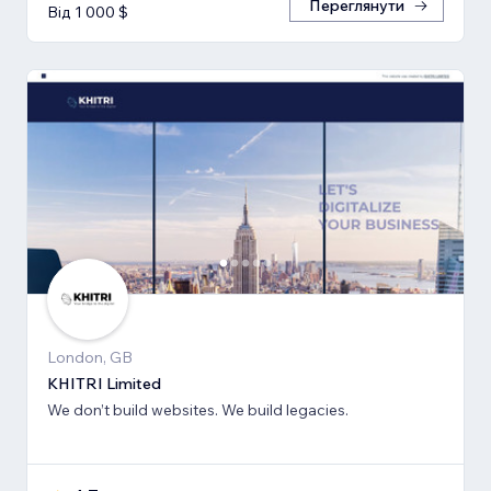
Переглянути
Від 1 000 $
London, GB
KHITRI Limited
We don’t build websites. We build legacies.