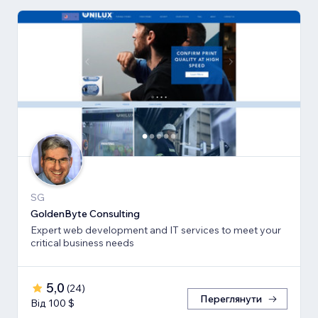
SG
GoldenByte Consulting
Expert web development and IT services to meet your
critical business needs
5,0
(
24
)
Переглянути
Від 100 $