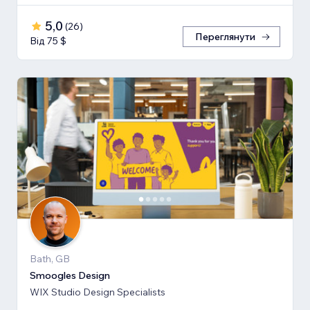
5,0
(
26
)
Переглянути
Від 75 $
Bath, GB
Smoogles Design
WIX Studio Design Specialists