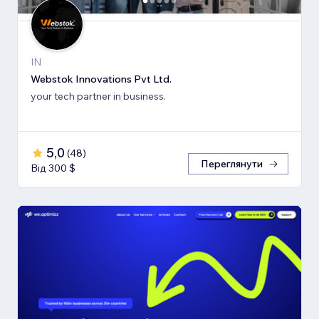
IN
Webstok Innovations Pvt Ltd.
your tech partner in business.
5,0
(
48
)
Переглянути
Від 300 $