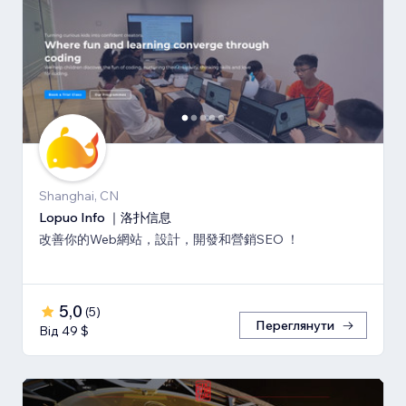
Shanghai, CN
Lopuo Info ｜洛扑信息
改善你的Web網站，設計，開發和營銷SEO ！
5,0
(
5
)
Переглянути
Від 49 $