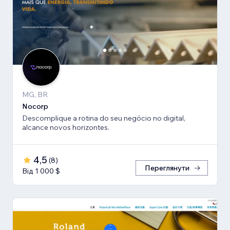
MG, BR
Nocorp
Descomplique a rotina do seu negócio no digital,
alcance novos horizontes.
4,5
(
8
)
Переглянути
Від 1 000 $