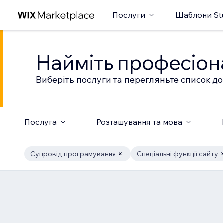
Послуги
Шаблони St
Найміть професіон
Виберіть послуги та перегляньте список до
Послуга
Розташування та мова
Супровід програмування
Спеціальні функції сайту