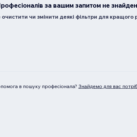
рофесіоналів за вашим запитом не знайде
очистити чи змінити деякі фільтри для кращого 
опомога в пошуку професіонала?
Знайдемо для вас потрі