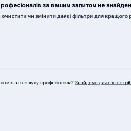
рофесіоналів за вашим запитом не знайде
очистити чи змінити деякі фільтри для кращого 
опомога в пошуку професіонала?
Знайдемо для вас потрі