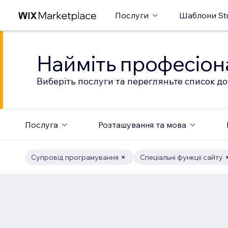
Послуги
Шаблони St
Найміть професіон
Виберіть послуги та перегляньте список до
Послуга
Розташування та мова
Супровід програмування
Спеціальні функції сайту