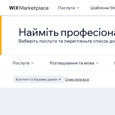
Послуги
Шаблони St
Найміть професіон
Виберіть послуги та перегляньте список до
Послуга
Розташування та мова
Контент із базами даних
Очистити все