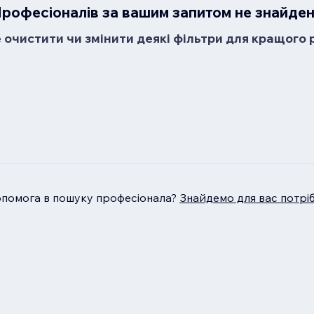
рофесіоналів за вашим запитом не знайде
очистити чи змінити деякі фільтри для кращого 
опомога в пошуку професіонала?
Знайдемо для вас потрі