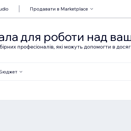
udio
Продавати в Marketplace
ала для роботи над ва
бірних професіоналів, які можуть допомогти в дося
Бюджет