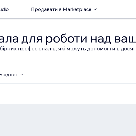
udio
Продавати в Marketplace
ала для роботи над ва
бірних професіоналів, які можуть допомогти в дося
Бюджет