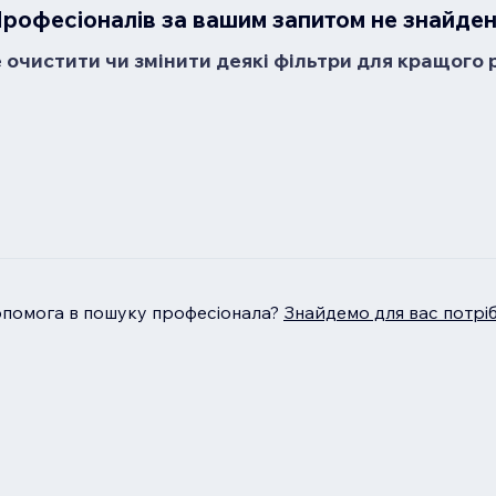
рофесіоналів за вашим запитом не знайде
очистити чи змінити деякі фільтри для кращого 
опомога в пошуку професіонала?
Знайдемо для вас потрі