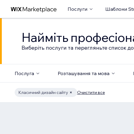
Послуги
Шаблони St
Найміть професіон
Виберіть послуги та перегляньте список до
Послуга
Розташування та мова
Класичний дизайн сайту
Очистити все