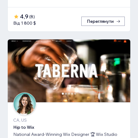
4,9
(
8
)
Переглянути
Від 1 800 $
CA, US
Hip to Wix
National Award-Winning Wix Designer 🏆 Wix Studio