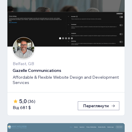
Belfast, GB
Gazelle Communications
Affordable & Flexible Website Design and Development
Services
5,0
(
36
)
Переглянути
Від 681 $