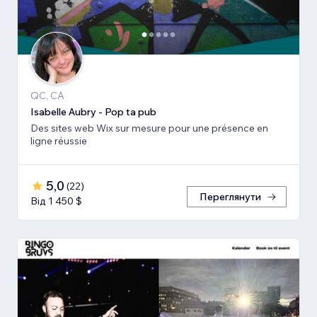
QC, CA
Isabelle Aubry - Pop ta pub
Des sites web Wix sur mesure pour une présence en
ligne réussie
5,0
(
22
)
Переглянути
Від 1 450 $