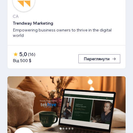
CA
Trendway Marketing
Empowering business owners to thrive in the digital
world
5,0
(
16
)
Переглянути
Від 500 $