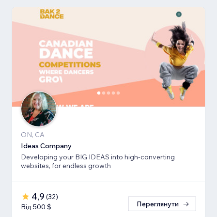
ON, CA
Ideas Company
Developing your BIG IDEAS into high-converting
websites, for endless growth
4,9
(
32
)
Переглянути
Від 500 $