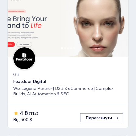
GB
Featdoor Digital
Wix Legend Partner | B2B & eCommerce | Complex
Builds, AI Automation & SEO
4,8
(
112
)
Переглянути
Від 500 $