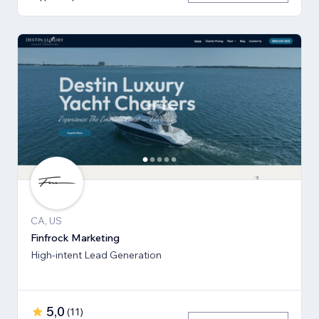
CA, US
Finfrock Marketing
High-intent Lead Generation
5,0
(
11
)