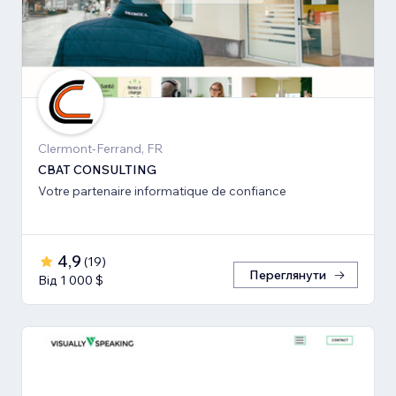
Clermont-Ferrand, FR
CBAT CONSULTING
Votre partenaire informatique de confiance
4,9
(
19
)
Переглянути
Від 1 000 $