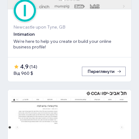
Newcastle upon Tyne, GB
Intimation
We're here to help you create or build your online
business profile!
4,9
(
14
)
Переглянути
Від 960 $