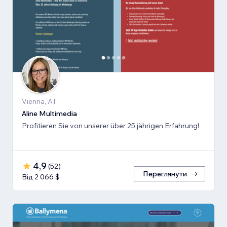
Vienna, AT
Aline Multimedia
Profitieren Sie von unserer über 25 jährigen Erfahrung!
4,9
(
52
)
Переглянути
Від 2 066 $