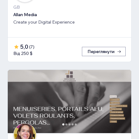
GB
Allan Media
Create your Digital Experience
5,0
(
7
)
Переглянути
Від 250 $