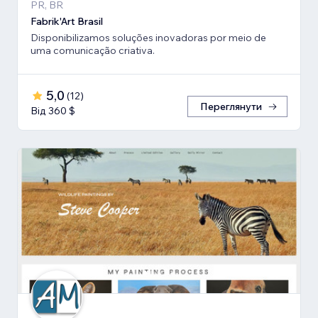
PR, BR
Fabrik'Art Brasil
Disponibilizamos soluções inovadoras por meio de
uma comunicação criativa.
5,0
(
12
)
Переглянути
Від 360 $