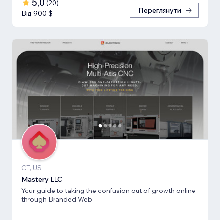
5,0
(
20
)
Переглянути
Від 900 $
CT, US
Mastery LLC
Your guide to taking the confusion out of growth online
through Branded Web