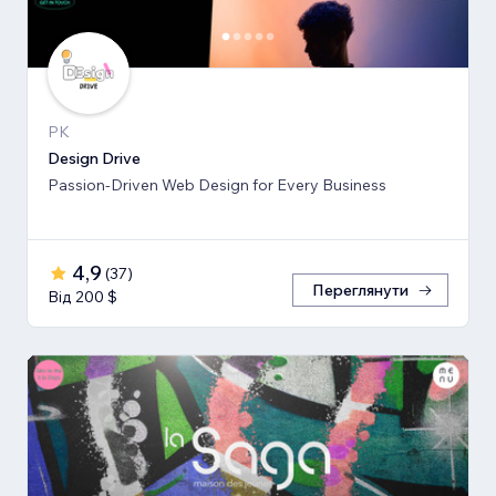
PK
Design Drive
Passion-Driven Web Design for Every Business
4,9
(
37
)
Переглянути
Від 200 $