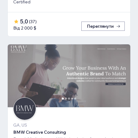
Certified
5,0
(
37
)
Переглянути
Від 2 000 $
GA, US
BMW Creative Consulting