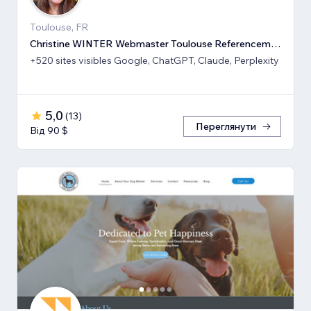
Toulouse, FR
Christine WINTER Webmaster Toulouse Referencement SEO GEO IA
+520 sites visibles Google, ChatGPT, Claude, Perplexity
5,0
(
13
)
Переглянути
Від 90 $