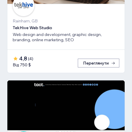
Rainham, GB
TekHive Web Studio
Web design and development, graphic design,
branding, online marketing, SEO
4,8
(
4
)
Переглянути
Від 750 $