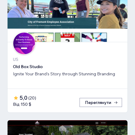
US
Old Box Studio
Ignite Your Brand's Story through Stunning Branding
5,0
(
20
)
Переглянути
Від 150 $