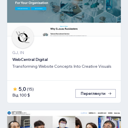
GJ, IN
WebCentral Digital
Transforming Website Concepts Into Creative Visuals
5,0
(
15
)
Переглянути
Від 100 $