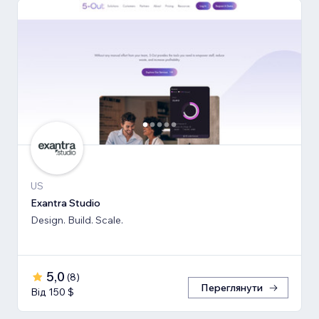
US
Exantra Studio
Design. Build. Scale.
5,0
(
8
)
Переглянути
Від 150 $