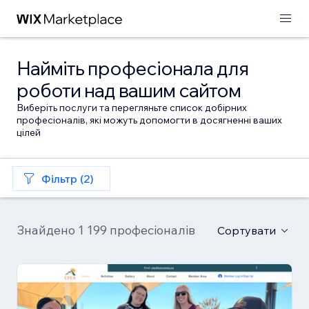
Найміть професіонала для
роботи над вашим сайтом
Виберіть послуги та перегляньте список добірних
професіоналів, які можуть допомогти в досягненні ваших
цілей
Фільтр (2)
Знайдено 1 199 професіоналів
Сортувати