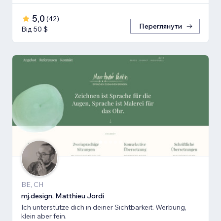
5,0
(
42
)
Переглянути
Від 50 $
BE, CH
mj.design, Matthieu Jordi
Ich unterstütze dich in deiner Sichtbarkeit. Werbung,
klein aber fein.