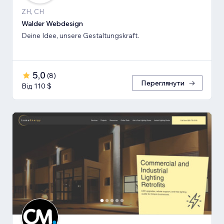
ZH, CH
Walder Webdesign
Deine Idee, unsere Gestaltungskraft.
5,0
(
8
)
Переглянути
Від 110 $