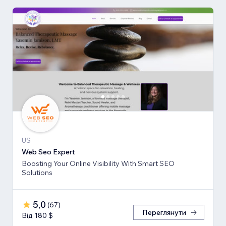
US
Web Seo Expert
Boosting Your Online Visibility With Smart SEO
Solutions
5,0
(
67
)
Переглянути
Від 180 $