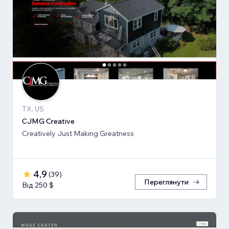
TX, US
CJMG Creative
Creatively Just Making Greatness
4,9
(
39
)
Переглянути
Від 250 $