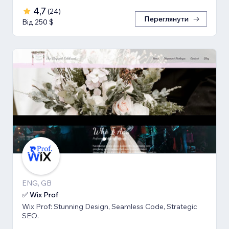
4,7
(
24
)
Переглянути
Від 250 $
ENG, GB
✅ Wix Prof
Wix Prof: Stunning Design, Seamless Code, Strategic
SEO.