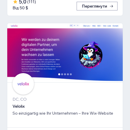
5,0
(
111
)
Переглянути
Від 50 $
DC, CO
Velolix
So einzigartig wie Ihr Unternehmen – Ihre Wix-Website