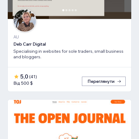
AU
Deb Carr Digital
Specialising in websites for sole traders, small business
and bloggers.
5,0
(
41
)
Переглянути
Від 500 $