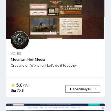
VC, ES
Mountain Heir Media
Creating on Wix is fun! Let's do it together.
5,0
(
35
)
Переглянути
Від 75 $