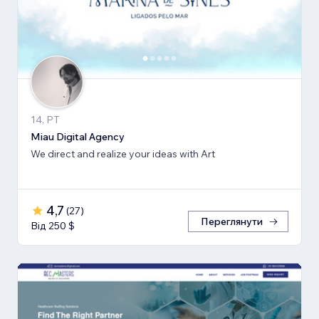
14, PT
Miau Digital Agency
We direct and realize your ideas with Art
4,7
(
27
)
Переглянути
Від 250 $