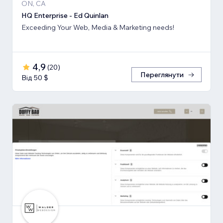
ON, CA
HQ Enterprise - Ed Quinlan
Exceeding Your Web, Media & Marketing needs!
4,9
(
20
)
Переглянути
Від 50 $