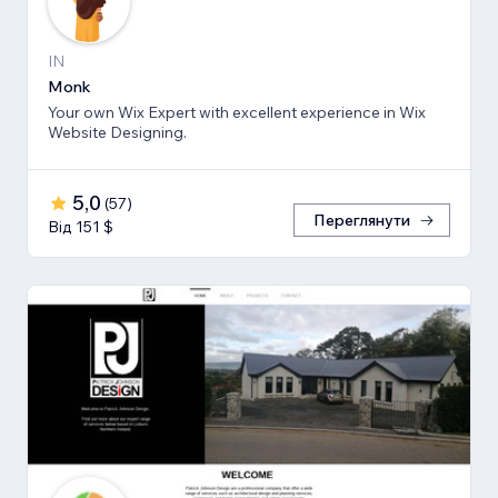
IN
Monk
Your own Wix Expert with excellent experience in Wix
Website Designing.
5,0
(
57
)
Переглянути
Від 151 $