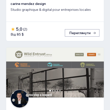
carine mendez design
Studio graphique & digital pour entreprises locales
5,0
(
2
)
Переглянути
Від 85 $