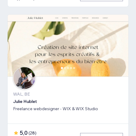
WAL, BE
Julie Hublet
Freelance webdesigner - WIX & WIX Studio
5,0
(
28
)