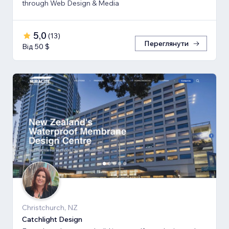
through Web Design & Media
5,0
(
13
)
Переглянути
Від 50 $
Christchurch, NZ
Catchlight Design