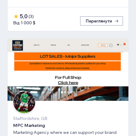
5,0
(
3
)
Переглянути
Від 1 000 $
Staffordshire, GB
MPC Marketing
Marketing Agency where we can support your brand