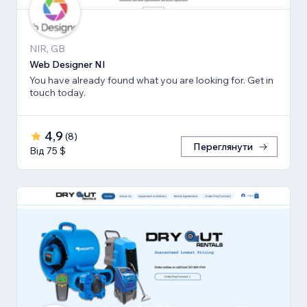
NIR, GB
Web Designer NI
You have already found what you are looking for. Get in
touch today.
4,9
(
8
)
Переглянути
Від 75 $