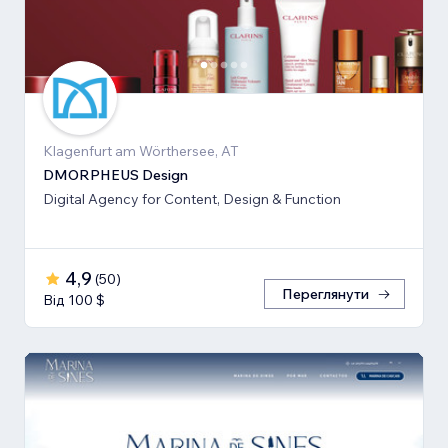
Klagenfurt am Wörthersee, AT
DMORPHEUS Design
Digital Agency for Content, Design & Function
4,9
(
50
)
Переглянути
Від 100 $