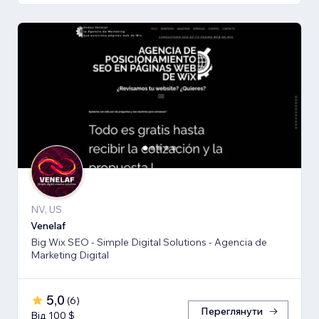
NV, US
Venelaf
Big Wix SEO - Simple Digital Solutions - Agencia de
Marketing Digital
5,0
(
6
)
Переглянути
Від 100 $