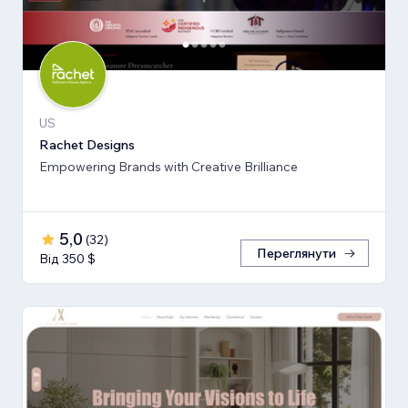
US
Rachet Designs
Empowering Brands with Creative Brilliance
5,0
(
32
)
Переглянути
Від 350 $