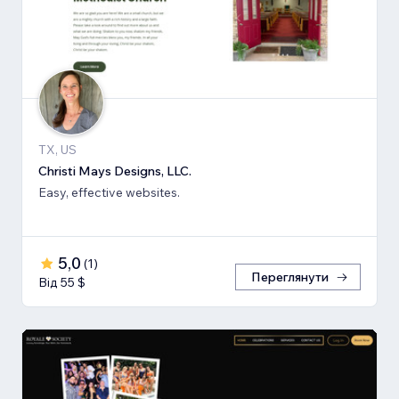
TX, US
Christi Mays Designs, LLC.
Easy, effective websites.
5,0
(
1
)
Переглянути
Від 55 $