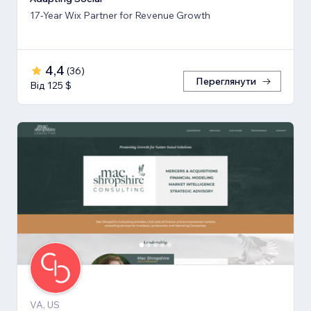
17-Year Wix Partner for Revenue Growth
4,4
(
36
)
Переглянути
Від 125 $
VA, US