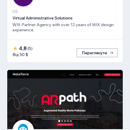
US
Virtual Administrative Solutions
WIX Partner Agency with over 12 years of WIX design
experience.
4,8
(
5
)
Переглянути
Від 50 $