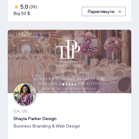
5,0
(
39
)
Переглянути
Від 50 $
GA, US
Shayla Parker Design
Business Branding & Web Design