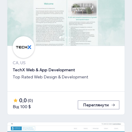
CA, US
TechX Web & App Development
Top Rated Web Design & Development
0,0
(
0
)
Переглянути
Від 100 $