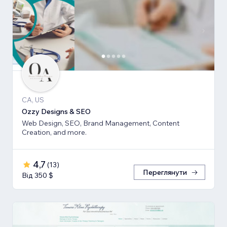
CA, US
Ozzy Designs & SEO
Web Design, SEO, Brand Management, Content
Creation, and more.
4,7
(
13
)
Переглянути
Від 350 $