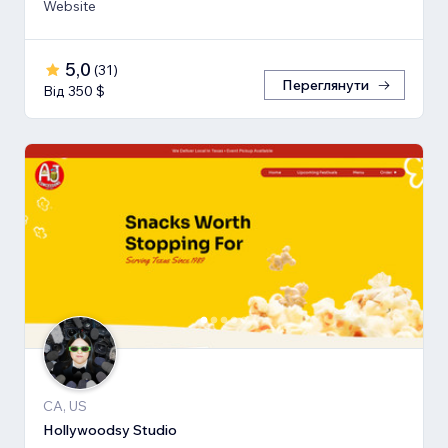
Website
5,0
(
31
)
Переглянути
Від 350 $
CA, US
Hollywoodsy Studio