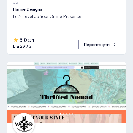
US
Hamie Designs
Let’s Level Up Your Online Presence
5,0
(
34
)
Переглянути
Від 299 $