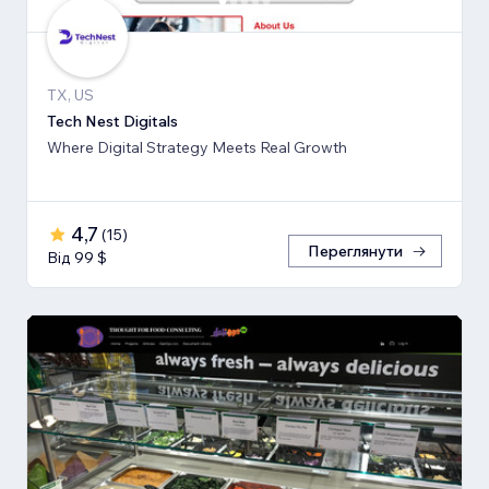
TX, US
Tech Nest Digitals
Where Digital Strategy Meets Real Growth
4,7
(
15
)
Переглянути
Від 99 $