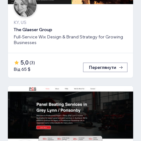
KY, US
The Glaeser Group
Full-Service Wix Design & Brand Strategy for Growing
Businesses
5,0
(
3
)
Переглянути
Від 65 $