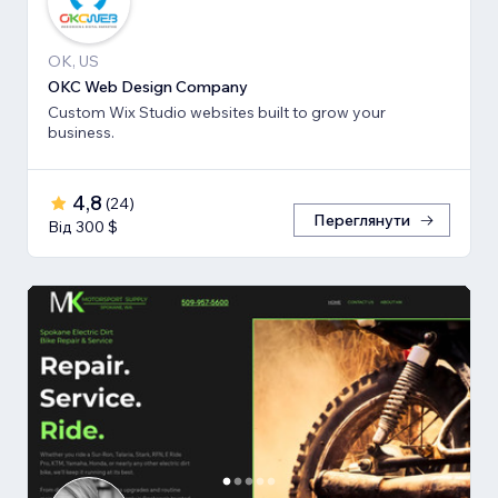
OK, US
OKC Web Design Company
Custom Wix Studio websites built to grow your
business.
4,8
(
24
)
Переглянути
Від 300 $