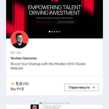
NY, US
Yevhen Genome
Boost Your Startup with the Modern WIX Studio
Website
5,0
(
15
)
Переглянути
Від 99 $