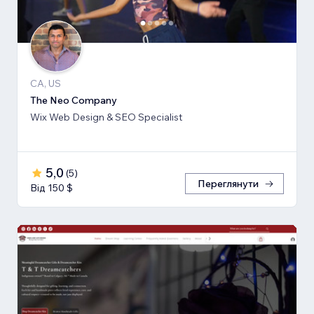
CA, US
The Neo Company
Wix Web Design & SEO Specialist
5,0
(
5
)
Переглянути
Від 150 $