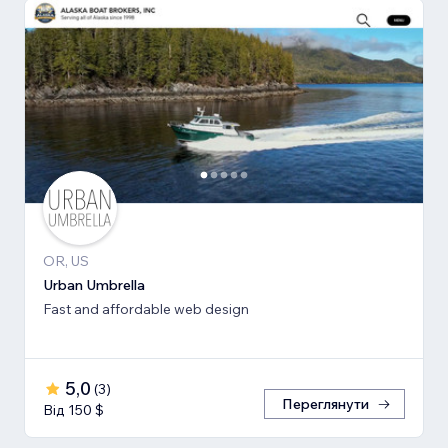
OR, US
Urban Umbrella
Fast and affordable web design
5,0
(
3
)
Переглянути
Від 150 $