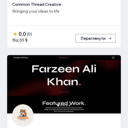
Common Thread Creative
Bringing your ideas to life
0,0
(
0
)
Переглянути
Від 65 $