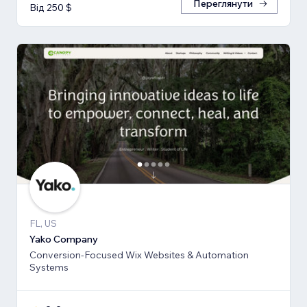
Переглянути
Від 250 $
FL, US
Yako Company
Conversion-Focused Wix Websites & Automation
Systems