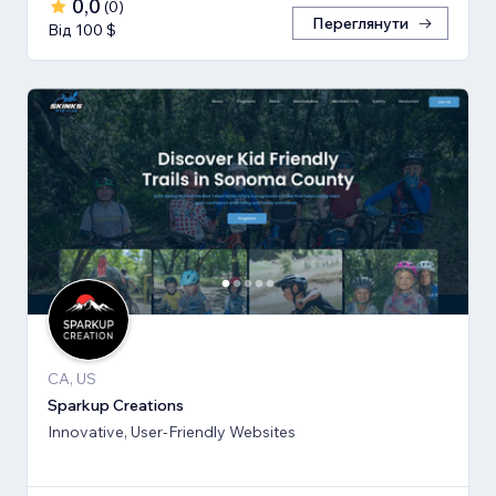
0,0
(
0
)
Переглянути
Від 100 $
CA, US
Sparkup Creations
Innovative, User-Friendly Websites