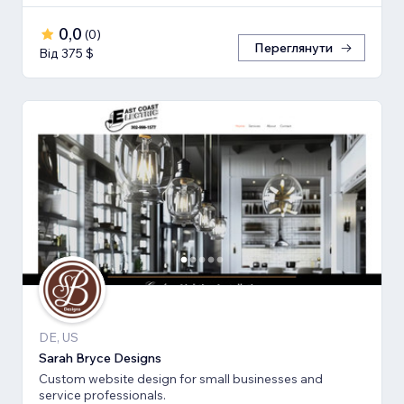
0,0
(
0
)
Переглянути
Від 375 $
DE, US
Sarah Bryce Designs
Custom website design for small businesses and
service professionals.