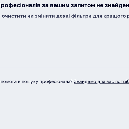
рофесіоналів за вашим запитом не знайде
очистити чи змінити деякі фільтри для кращого 
опомога в пошуку професіонала?
Знайдемо для вас потрі