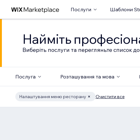
Послуги
Шаблони St
Найміть професіон
Виберіть послуги та перегляньте список до
Послуга
Розташування та мова
Налаштування меню ресторану
Очистити все