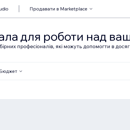
udio
Продавати в Marketplace
ала для роботи над ва
бірних професіоналів, які можуть допомогти в дося
Бюджет