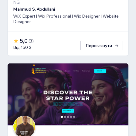
NG
Mahmud S. Abdullahi
WiX Expert | Wix Professional | Wix Designer | Website
Designer
5,0
(
3
)
Переглянути
Від 150 $