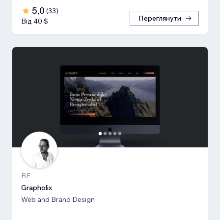
5,0
(
33
)
Переглянути
Від 40 $
BE
Grapholix
Web and Brand Design