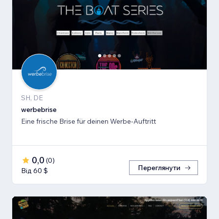
SH, DE
werbebrise
Eine frische Brise für deinen Werbe-Auftritt
0,0
(
0
)
Переглянути
Від 60 $