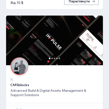
Переглянути
Від 10 $
IL
CMSblocks
Advanced Build & Digital Assets Management &
Support Solutions