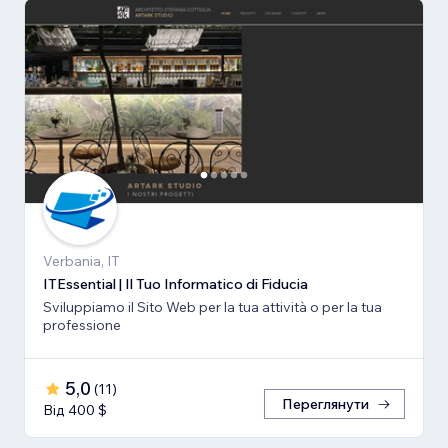
Verbania, IT
ITEssential | Il Tuo Informatico di Fiducia
Sviluppiamo il Sito Web per la tua attività o per la tua
professione
5,0
(
11
)
Переглянути
Від 400 $