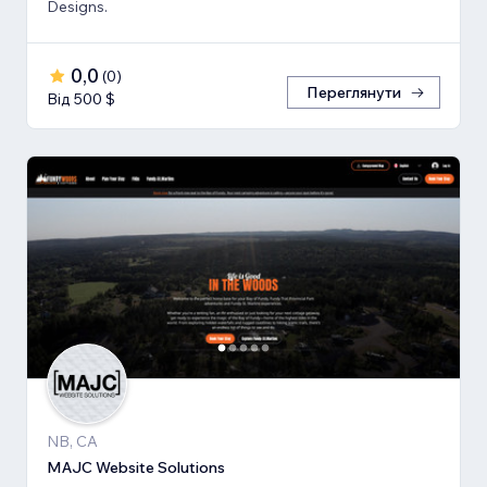
Designs.
0,0
(
0
)
Переглянути
Від 500 $
NB, CA
MAJC Website Solutions