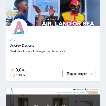
AG
Ancrey Designs
Web and brand design made simple
0,0
(
0
)
Переглянути
Від 100 $