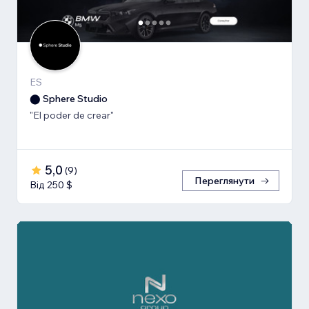
ES
⬤ Sphere Studio
"El poder de crear"
5,0
(
9
)
Переглянути
Від 250 $