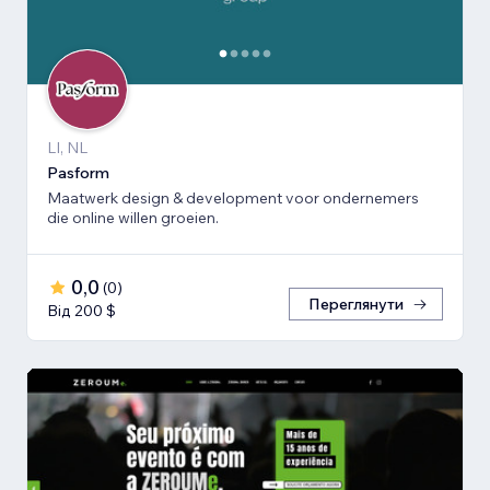
LI, NL
Pasform
Maatwerk design & development voor ondernemers
die online willen groeien.
0,0
(
0
)
Переглянути
Від 200 $