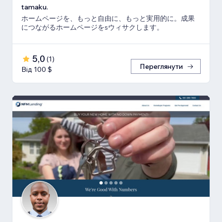
tamaku.
ホームページを、もっと自由に、もっと実用的に。成果
につながるホームページをsウィサクします。
5,0
(
1
)
Переглянути
Від 100 $