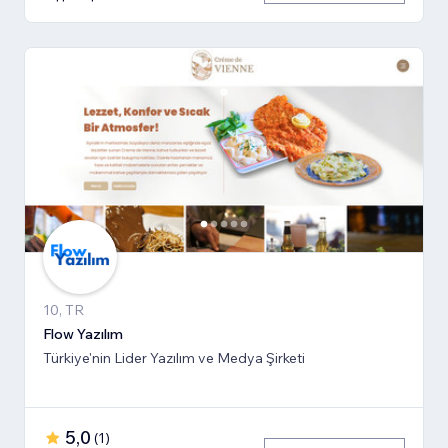
10, TR
Flow Yazılım
Türkiye'nin Lider Yazılım ve Medya Şirketi
5,0
(
1
)