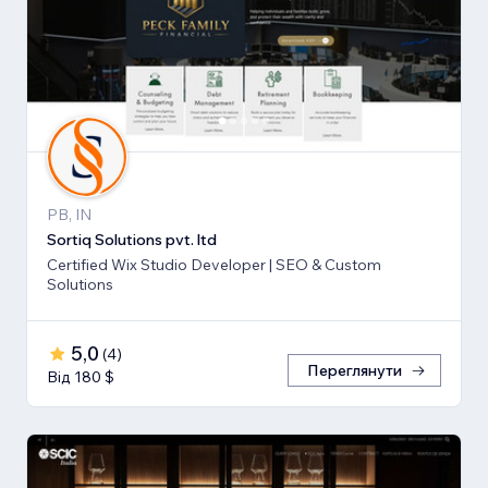
PB, IN
Sortiq Solutions pvt. ltd
Certified Wix Studio Developer | SEO & Custom
Solutions
5,0
(
4
)
Переглянути
Від 180 $