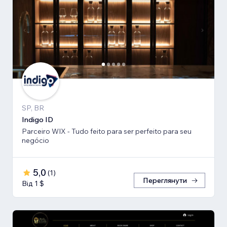
SP, BR
Indigo ID
Parceiro WIX - Tudo feito para ser perfeito para seu
negócio
5,0
(
1
)
Переглянути
Від 1 $