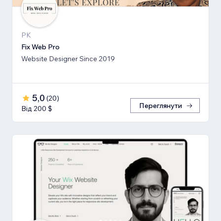
PK
Fix Web Pro
Website Designer Since 2019
5,0
(
20
)
Переглянути
Від 200 $