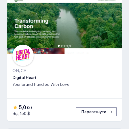
ON, CA
Digital Heart
Your brand Handled With Love
5,0
(
2
)
Переглянути
Від 150 $