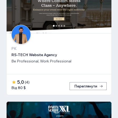
PK
RS-TECH Website Agency
Be Professional, Work Professional
5,0
(
4
)
Переглянути
Від 80 $