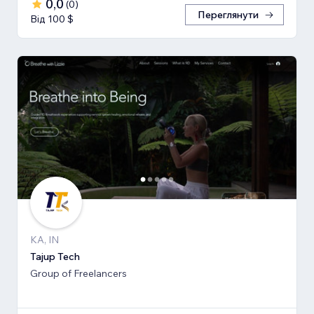
0,0
(
0
)
Переглянути
Від 100 $
KA, IN
Tajup Tech
Group of Freelancers