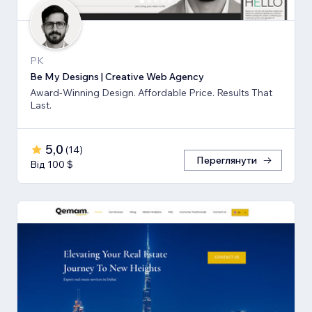
PK
Be My Designs | Creative Web Agency
Award-Winning Design. Affordable Price. Results That
Last.
5,0
(
14
)
Переглянути
Від 100 $