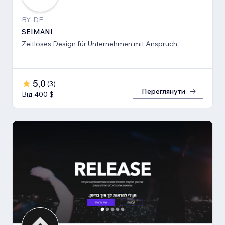
BY, DE
SEIMANI
Zeitloses Design für Unternehmen mit Anspruch
5,0
(
3
)
Переглянути
Від 400 $