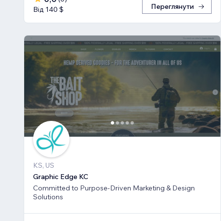
Переглянути
Від 140 $
KS, US
Graphic Edge KC
Committed to Purpose-Driven Marketing & Design
Solutions