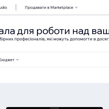
udio
Продавати в Marketplace
ала для роботи над ва
бірних професіоналів, які можуть допомогти в дося
Бюджет