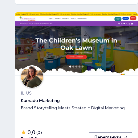
IL, US
Kamadu Marketing
Brand Storytelling Meets Strategic Digital Marketing
0,0
(
0
)
Переглянути