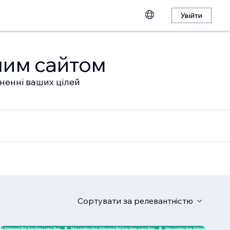
Увійти
шим сайтом
гненні ваших цілей
Сортувати
за релевантністю