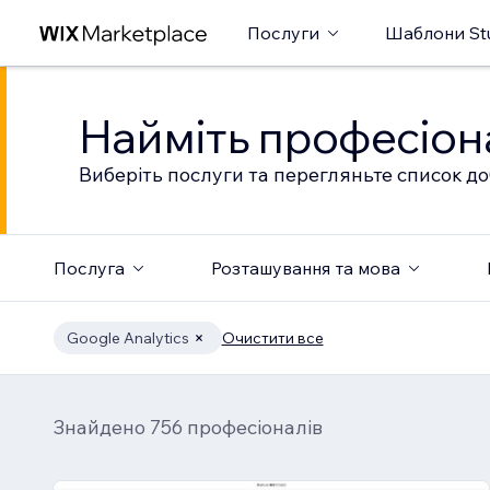
Послуги
Шаблони St
Найміть професіон
Виберіть послуги та перегляньте список до
Послуга
Розташування та мова
Google Analytics
Очистити все
Знайдено 756 професіоналів