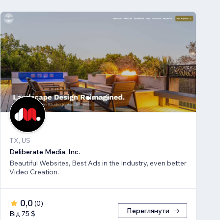
TX, US
Deliberate Media, Inc.
Beautiful Websites, Best Ads in the Industry, even better
Video Creation.
0,0
(
0
)
Переглянути
Від 75 $