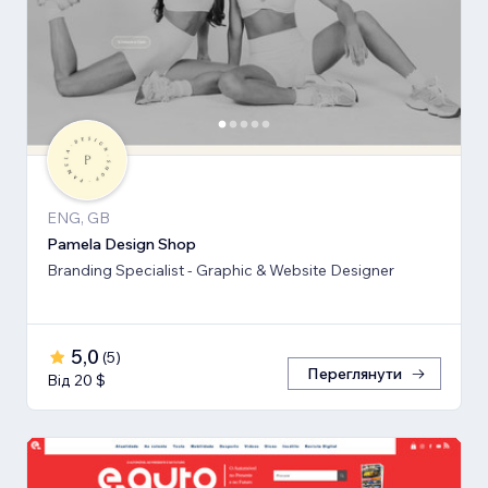
ENG, GB
Pamela Design Shop
Branding Specialist - Graphic & Website Designer
5,0
(
5
)
Переглянути
Від 20 $