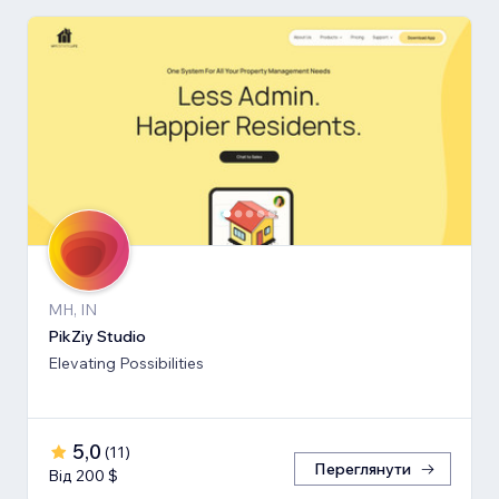
MH, IN
PikZiy Studio
Elevating Possibilities
5,0
(
11
)
Переглянути
Від 200 $