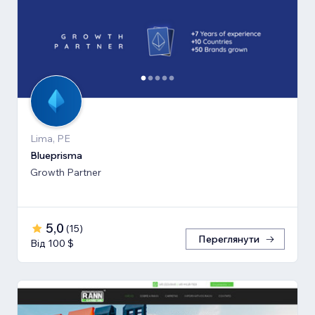
Lima, PE
Blueprisma
Growth Partner
5,0
(
15
)
Переглянути
Від 100 $