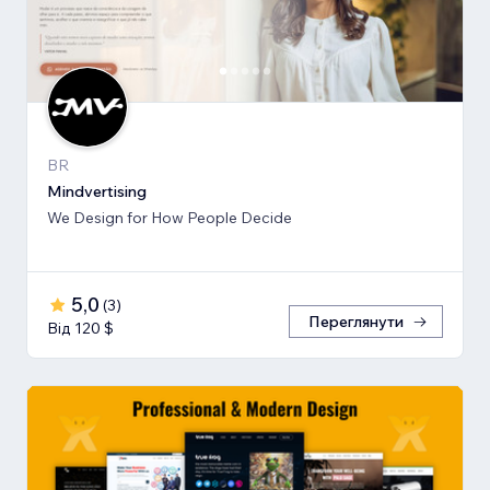
BR
Mindvertising
We Design for How People Decide
5,0
(
3
)
Переглянути
Від 120 $