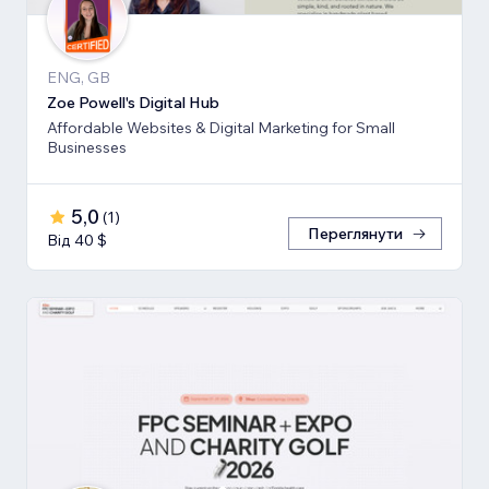
ENG, GB
Zoe Powell's Digital Hub
Affordable Websites & Digital Marketing for Small
Businesses
5,0
(
1
)
Переглянути
Від 40 $