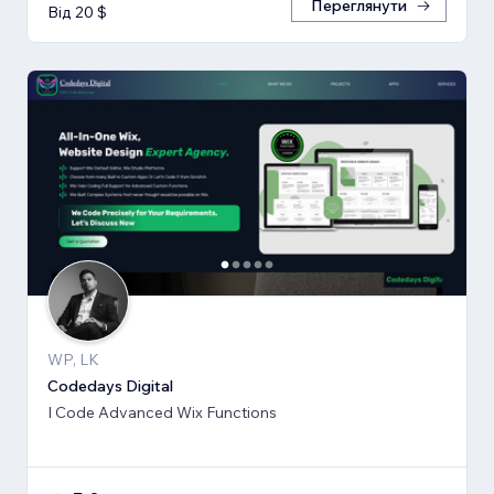
Переглянути
Від 20 $
WP, LK
Codedays Digital
I Code Advanced Wix Functions