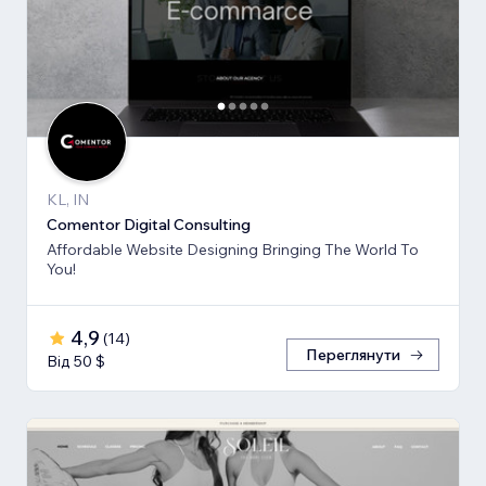
KL, IN
Comentor Digital Consulting
Affordable Website Designing Bringing The World To
You!
4,9
(
14
)
Переглянути
Від 50 $