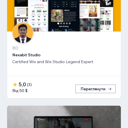
BD
Nexabit Studio
Certified Wix and Wix Studio Legend Expert
5,0
(
3
)
Переглянути
Від 50 $