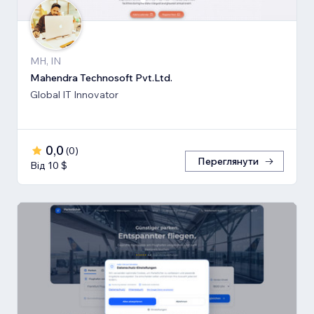
MH, IN
Mahendra Technosoft Pvt.Ltd.
Global IT Innovator
0,0
(
0
)
Переглянути
Від 10 $