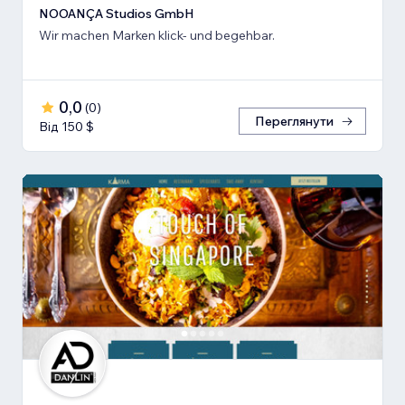
NOOANÇA Studios GmbH
Wir machen Marken klick- und begehbar.
0,0
(
0
)
Переглянути
Від 150 $