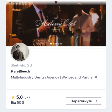
Sheffield, GB
RareBleech
Multi-Industry Design Agency | Wix Legend Partner ❋
5,0
(
37
)
Переглянути
Від 50 $