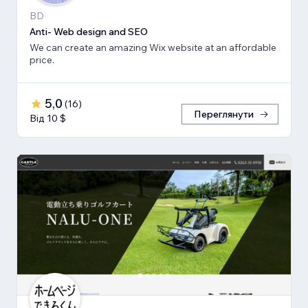
BD
Anti- Web design and SEO
We can create an amazing Wix website at an affordable
price.
5,0
(
16
)
Переглянути
Від 10 $