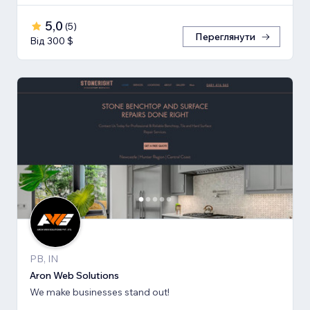
5,0
(
5
)
Переглянути
Від 300 $
PB, IN
Aron Web Solutions
We make businesses stand out!