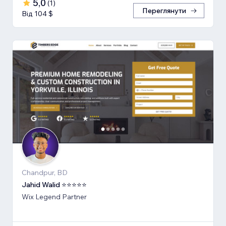
5,0
(
1
)
Переглянути
Від 104 $
Chandpur, BD
Jahid Walid ⭐⭐⭐⭐⭐
Wix Legend Partner