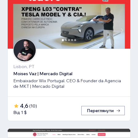
Lisbon, PT
Moises Vaz | Mercado Digital
Embaixador Wix Portugal. CEO & Founder da Agencia
de MKT | Mercado Digital
4,6
(
10
)
Переглянути
Від 1 $