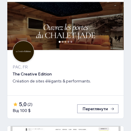
PAC, FR
The Creative Edition
Création de sites élégants & performants.
5,0
(
2
)
Переглянути
Від 100 $