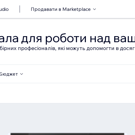
udio
Продавати в Marketplace
ала для роботи над ва
бірних професіоналів, які можуть допомогти в дося
Бюджет