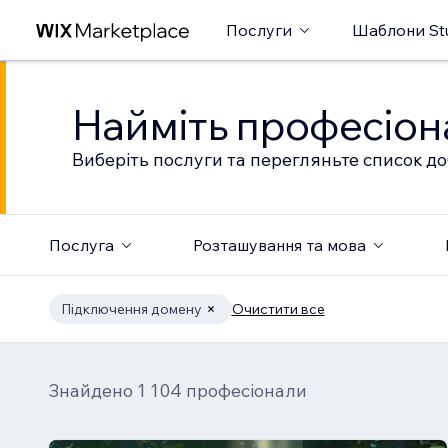
Послуги
Шаблони St
Найміть професіон
Виберіть послуги та перегляньте список до
Послуга
Розташування та мова
Підключення домену
Очистити все
Знайдено 1 104 професіонали