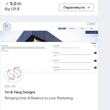
5,0
(
8
)
Переглянути
Від 125 $
GA, US
Yin & Yang Designs
Bringing Unity & Balance to your Marketing.