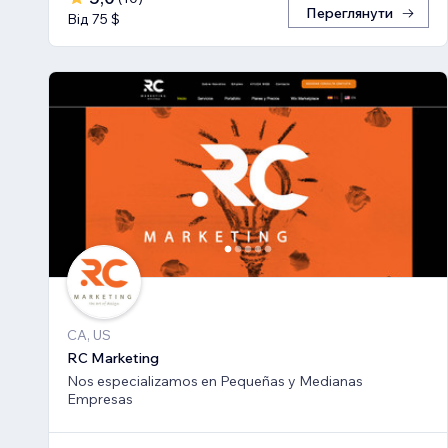
Переглянути
Від 75 $
CA, US
RC Marketing
Nos especializamos en Pequeñas y Medianas
Empresas