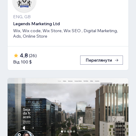
ENG, GB
Legends Marketing Ltd
Wix, Wix code, Wix Store, Wix SEO , Digital Marketing,
Ads, Online Store
4,8
(
26
)
Переглянути
Від 100 $