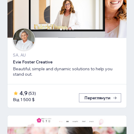
SA, AU
Evie Foster Creative
Beautiful, simple and dynamic solutions to help you
stand out.
4,9
(
53
)
Переглянути
Від 1 500 $