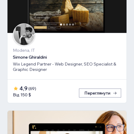
Modena, IT
Simone Ghiraldini
Wix Legend Partner - Web Designer, SEO Specialist &
Graphic Designer
4,9
(
69
)
Переглянути
Від 150 $