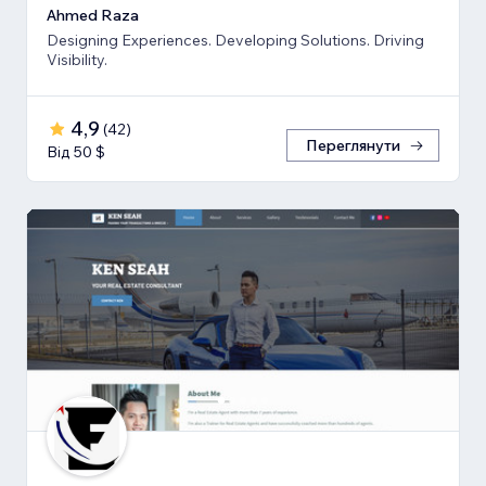
Ahmed Raza
Designing Experiences. Developing Solutions. Driving
Visibility.
4,9
(
42
)
Переглянути
Від 50 $