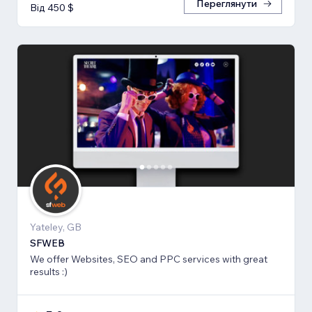
Переглянути
Від 450 $
Yateley, GB
SFWEB
We offer Websites, SEO and PPC services with great
results :)