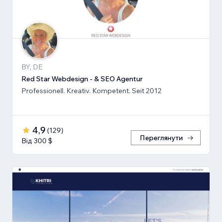
BY, DE
Red Star Webdesign - & SEO Agentur
Professionell. Kreativ. Kompetent. Seit 2012
4,9
(
129
)
Переглянути
Від 300 $