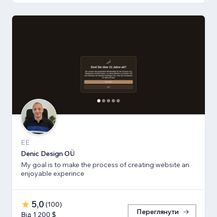
EE
Denic Design OÜ
My goal is to make the process of creating website an
enjoyable experince
5,0
(
100
)
Переглянути
Від 1 200 $