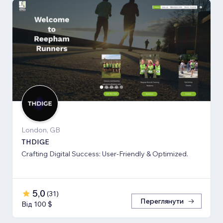
London, GB
THDIGE
Crafting Digital Success: User-Friendly & Optimized.
5,0
(
31
)
Переглянути
Від 100 $