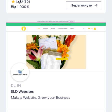
5,0
(
36
)
Переглянути
Від 1 000 $
DL, IN
SLD Websites
Make a Website, Grow your Business