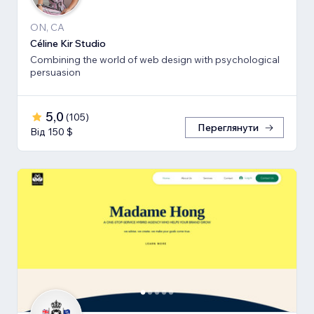
ON, CA
Céline Kir Studio
Combining the world of web design with psychological
persuasion
5,0
(
105
)
Переглянути
Від 150 $