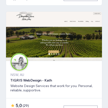
NSW, AU
TIGRIS WebDesign - Kath
Website Design Services that work for you. Personal,
reliable, supportive.
5,0
(
29
)