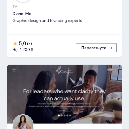
TA, IL
Dzine-Me
Graphic design and Branding experts
5,0
(
7
)
Переглянути
Від 1 200 $