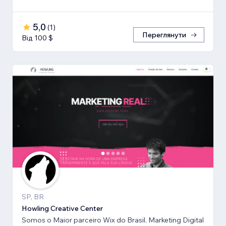
5,0
(
1
)
Переглянути
Від 100 $
SP, BR
Howling Creative Center
Somos o Maior parceiro Wix do Brasil. Marketing Digital