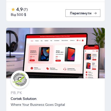
4,9
(
7
)
Переглянути
Від 500 $
PB, PK
Cortek Solution
Where Your Business Goes Digital