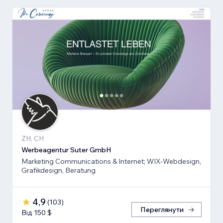
ZH, CH
Werbeagentur Suter GmbH
Marketing Communications & Internet; WIX-Webdesign,
Grafikdesign, Beratung
4,9
(
103
)
Переглянути
Від 150 $