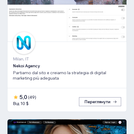
Milan, IT
Nekoi Agency
Partiamo dal sito e creiamo la strategia di digital
marketing più adeguata
5,0
(
49
)
Переглянути
Від 10 $