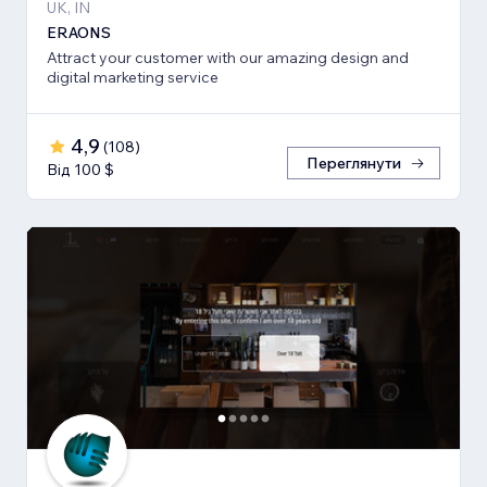
UK, IN
ERAONS
Attract your customer with our amazing design and
digital marketing service
4,9
(
108
)
Переглянути
Від 100 $