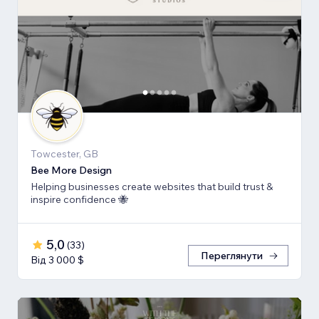
Towcester, GB
Bee More Design
Helping businesses create websites that build trust &
inspire confidence 🐝
5,0
(
33
)
Переглянути
Від 3 000 $