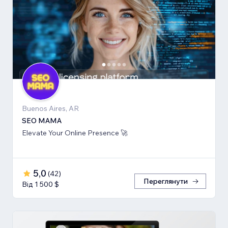
Buenos Aires, AR
SEO MAMA
Elevate Your Online Presence 🚀
5,0
(
42
)
Переглянути
Від 1 500 $