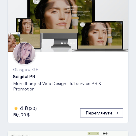
Glasgow, GB
8digital PR
More than just Web Design - full service PR &
Promotion
4,8
(
20
)
Переглянути
Від 90 $