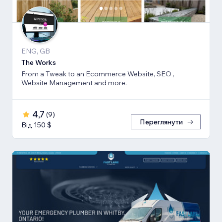
ENG, GB
The Works
From a Tweak to an Ecommerce Website, SEO ,
Website Management and more.
4,7
(
9
)
Переглянути
Від 150 $