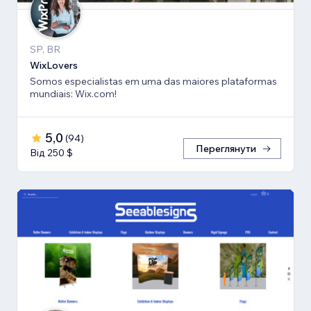
SP, BR
WixLovers
Somos especialistas em uma das maiores plataformas
mundiais: Wix.com!
5,0
(
94
)
Переглянути
Від 250 $