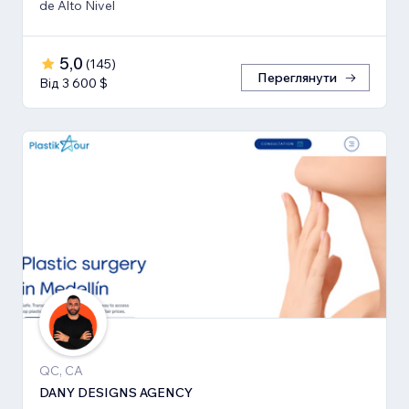
de Alto Nivel
5,0
(
145
)
Переглянути
Від 3 600 $
QC, CA
DANY DESIGNS AGENCY