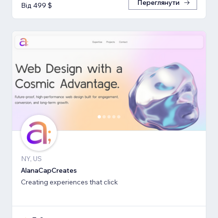
Переглянути
Від 499 $
NY, US
AlanaCapCreates
Creating experiences that click