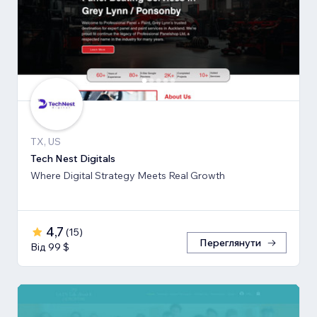
TX, US
Tech Nest Digitals
Where Digital Strategy Meets Real Growth
4,7
(
15
)
Переглянути
Від 99 $