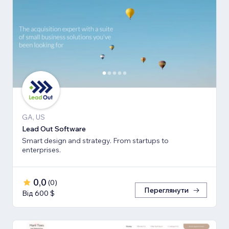
GA, US
Lead Out Software
Smart design and strategy. From startups to
enterprises.
0,0
(
0
)
Переглянути
Від 600 $