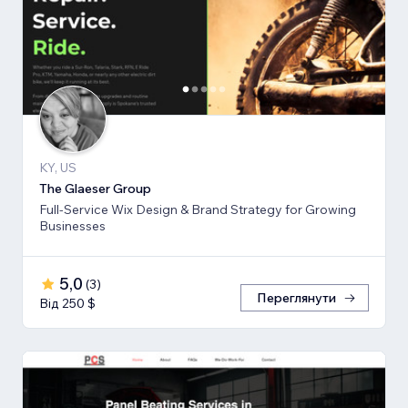
KY, US
The Glaeser Group
Full-Service Wix Design & Brand Strategy for Growing
Businesses
5,0
(
3
)
Переглянути
Від 250 $