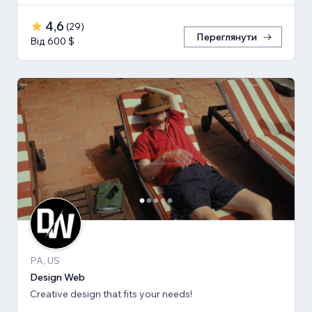
4,6
(
29
)
Переглянути
Від 600 $
PA, US
Design Web
Creative design that fits your needs!