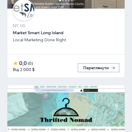
NY, US
Market Smart Long Island
Local Marketing Done Right
0,0
(
0
)
Переглянути
Від 2 000 $