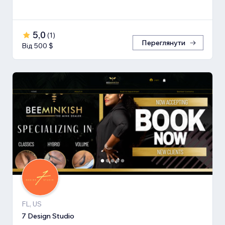
5,0
(
1
)
Переглянути
Від 500 $
FL, US
7 Design Studio