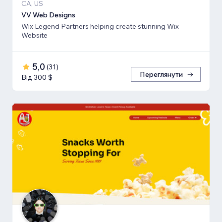
CA, US
VV Web Designs
Wix Legend Partners helping create stunning Wix
Website
5,0
(
31
)
Переглянути
Від 300 $