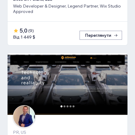
Web Developer & Designer, Legend Partner, Wix Studio
Approved
5,0
(
9
)
Переглянути
Від 1 449 $
PR, US