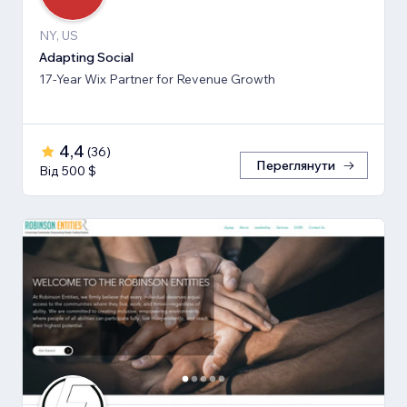
NY, US
Adapting Social
17-Year Wix Partner for Revenue Growth
4,4
(
36
)
Переглянути
Від 500 $