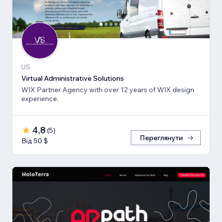
US
Virtual Administrative Solutions
WIX Partner Agency with over 12 years of WIX design
experience.
4,8
(
5
)
Переглянути
Від 50 $