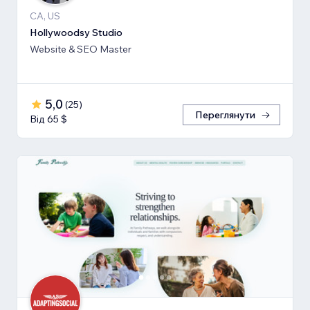
CA, US
Hollywoodsy Studio
Website & SEO Master
5,0
(
25
)
Переглянути
Від 65 $