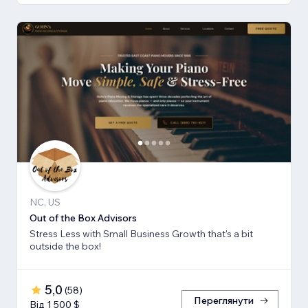
NC, US
Out of the Box Advisors
Stress Less with Small Business Growth that's a bit
outside the box!
5,0
(
58
)
Переглянути
Від 1 500 $