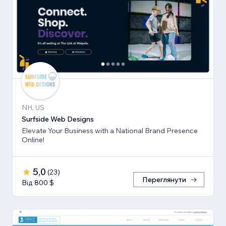
NH, US
Surfside Web Designs
Elevate Your Business with a National Brand Presence
Online!
5,0
(
23
)
Переглянути
Від 800 $