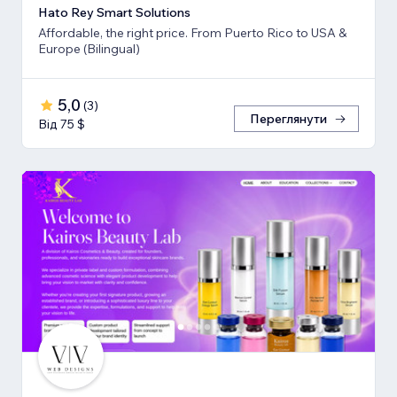
Hato Rey Smart Solutions
Affordable, the right price. From Puerto Rico to USA &
Europe (Bilingual)
5,0
(
3
)
Переглянути
Від 75 $