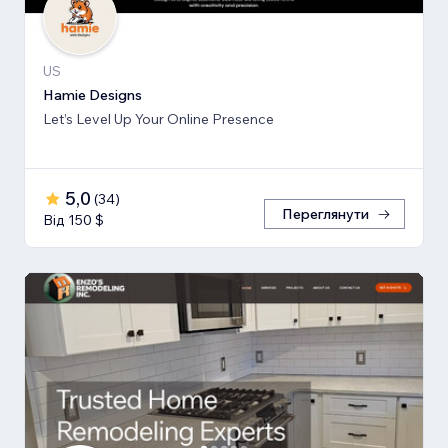
US
Hamie Designs
Let’s Level Up Your Online Presence
5,0
(
34
)
Переглянути
Від 150 $