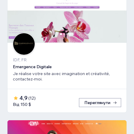
IDF, FR
Emergence Digitale
Je réalise votre site avec imagination et créativité,
contactez-moi.
4,9
(
12
)
Переглянути
Від 150 $