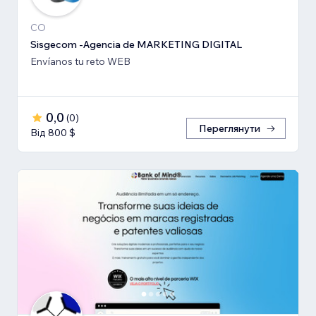
CO
Sisgecom -Agencia de MARKETING DIGITAL
Envíanos tu reto WEB
0,0
(
0
)
Переглянути
Від 800 $