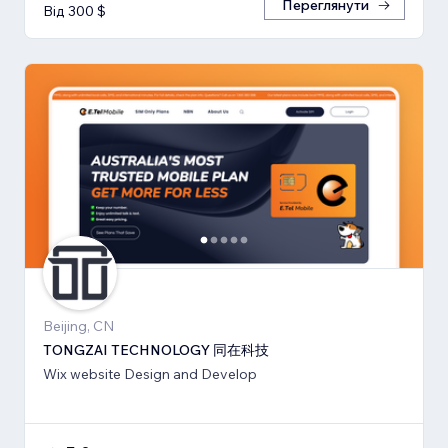
Переглянути
Від 300 $
Beijing, CN
TONGZAI TECHNOLOGY 同在科技
Wix website Design and Develop