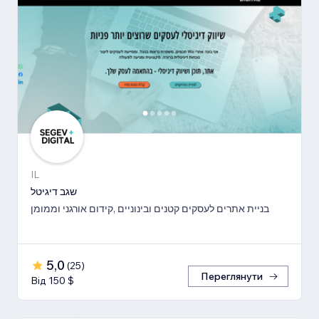
IL
שגב דיגיטל
בניית אתרים לעסקים קטנים ובינוניים ,קידום אורגני וממומן
5,0
(
25
)
Переглянути
Від 150 $