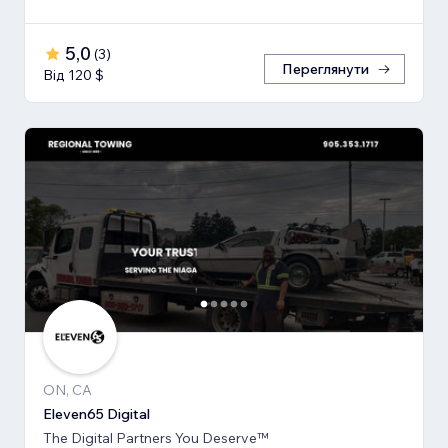
5,0
(
3
)
Переглянути
Від 120 $
ON, CA
Eleven65 Digital
The Digital Partners You Deserve™