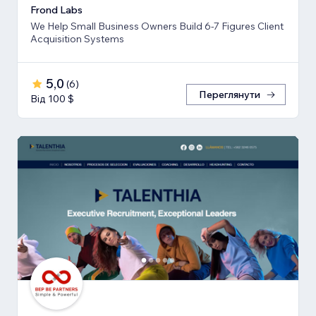
Frond Labs
We Help Small Business Owners Build 6-7 Figures Client
Acquisition Systems
5,0
(
6
)
Переглянути
Від 100 $