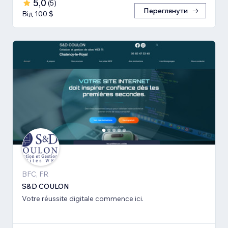
5,0
(
5
)
Переглянути
Від 100 $
BFC, FR
S&D COULON
Votre réussite digitale commence ici.