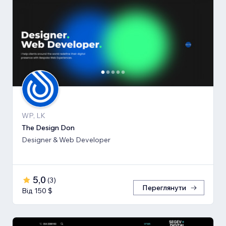
WP, LK
The Design Don
Designer & Web Developer
5,0
(
3
)
Переглянути
Від 150 $