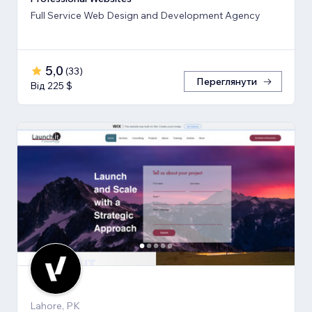
Full Service Web Design and Development Agency
5,0
(
33
)
Переглянути
Від 225 $
Lahore, PK