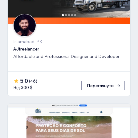
Islamabad, PK
AJfreelancer
Affordable and Professional Designer and Developer
5,0
(
46
)
Переглянути
Від 300 $