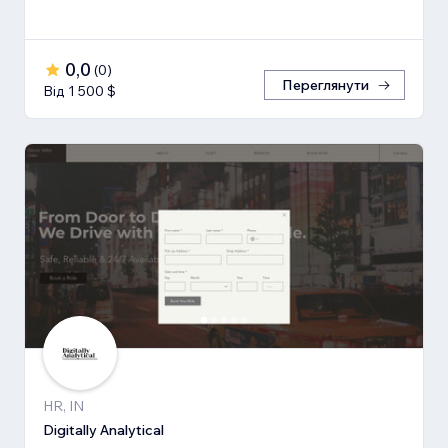
0,0
(
0
)
Переглянути
Від 1 500 $
HR, IN
Digitally Analytical