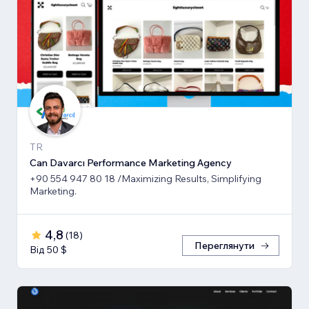
TR
Can Davarcı Performance Marketing Agency
+90 554 947 80 18 /Maximizing Results, Simplifying
Marketing.
4,8
(
18
)
Переглянути
Від 50 $