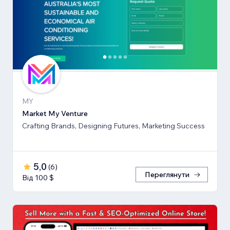
MY
Market My Venture
Crafting Brands, Designing Futures, Marketing Success
5,0
(
6
)
Переглянути
Від 100 $