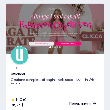
25, IT
Ufficiami
Gestione completa di pagine web specializzati in Wix
studio
0,0
(
0
)
Переглянути
Від 75 $