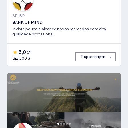
SP, BR
BANK OF MIND
Invista pouco e alcance novos mercados com alta
qualidade profissional
5,0
(
7
)
Переглянути
Від 200 $