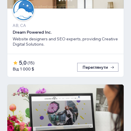
AB, CA
Dream Powered Inc.
Website designers and SEO experts, providing Creative
Digital Solutions.
5,0
(
15
)
Переглянути
Від 1 000 $