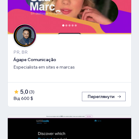
PR, BR
Ágape Comunicação
Especialista em sites e marcas
5,0
(
3
)
Переглянути
Від 600 $