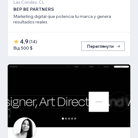
Las Condes, CL
BEP BE PARTNERS
Marketing digital que potencia tu marca y genera
resultados reales
4,9
(
14
)
Переглянути
Від 500 $