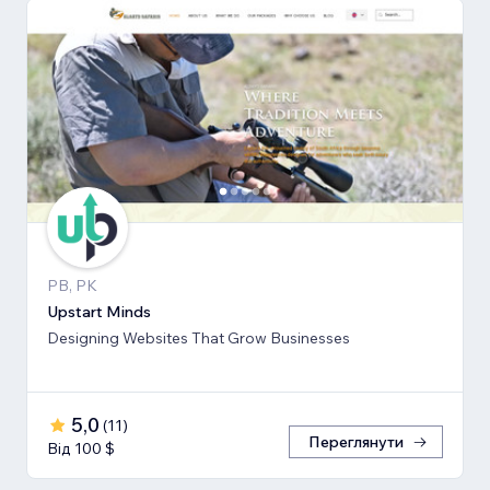
PB, PK
Upstart Minds
Designing Websites That Grow Businesses
5,0
(
11
)
Переглянути
Від 100 $