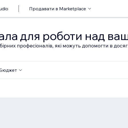
udio
Продавати в Marketplace
ала для роботи над ва
бірних професіоналів, які можуть допомогти в дося
Бюджет