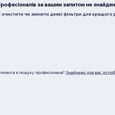
рофесіоналів за вашим запитом не знайде
очистити чи змінити деякі фільтри для кращого 
опомога в пошуку професіонала?
Знайдемо для вас потрі