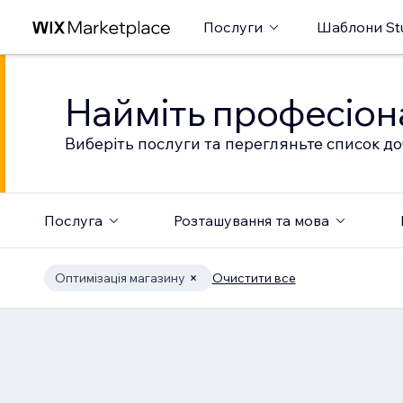
Послуги
Шаблони St
Найміть професіон
Виберіть послуги та перегляньте список до
Послуга
Розташування та мова
Оптимізація магазину
Очистити все