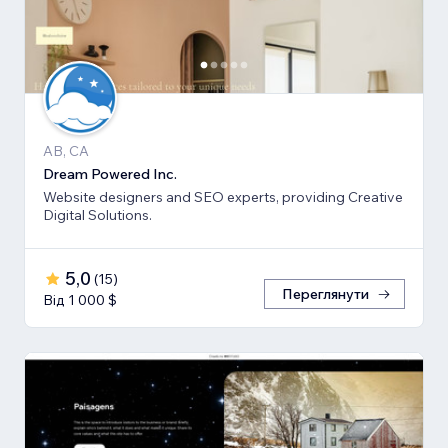
AB, CA
Dream Powered Inc.
Website designers and SEO experts, providing Creative
Digital Solutions.
5,0
(
15
)
Переглянути
Від 1 000 $