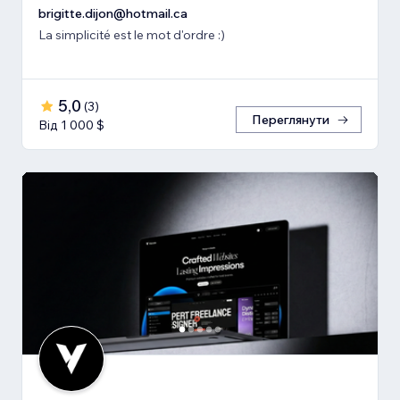
brigitte.dijon@hotmail.ca
La simplicité est le mot d'ordre :)
5,0
(
3
)
Переглянути
Від 1 000 $