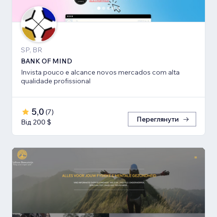
SP, BR
BANK OF MIND
Invista pouco e alcance novos mercados com alta
qualidade profissional
5,0
(
7
)
Переглянути
Від 200 $