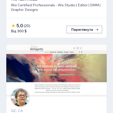
Wix Certified Professionals - Wix Studio | Editor | SMM |
Graphic Designs
5,0
(
20
)
Переглянути
Від 300 $
QC, CA