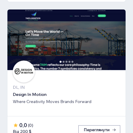
DL, IN
Design In Motion
Where Creativity Moves Brands Forward
0,0
(
0
)
Переглянути
Від 200 $