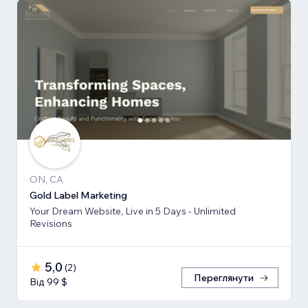
ON, CA
Gold Label Marketing
Your Dream Website, Live in 5 Days - Unlimited
Revisions
5,0
(
2
)
Переглянути
Від 99 $