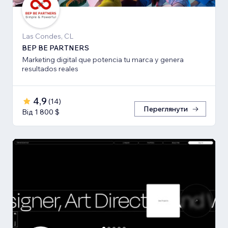
Las Condes, CL
BEP BE PARTNERS
Marketing digital que potencia tu marca y genera
resultados reales
4,9
(
14
)
Переглянути
Від 1 800 $