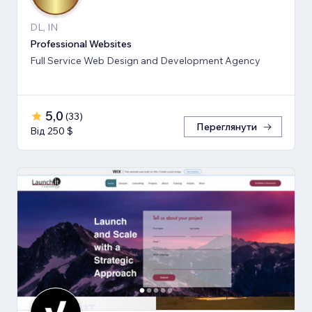
DL, IN
Professional Websites
Full Service Web Design and Development Agency
5,0
(
33
)
Переглянути
Від 250 $