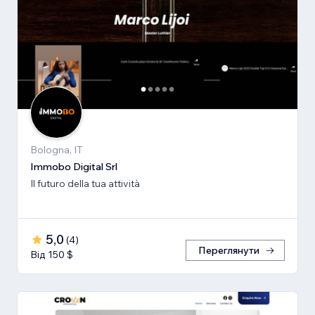
Bologna, IT
Immobo Digital Srl
Il futuro della tua attività
5,0
(
4
)
Переглянути
Від 150 $