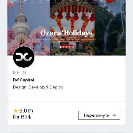
MH, IN
De' Capital
Design, Develop & Deploy
5,0
(
2
)
Переглянути
Від 150 $