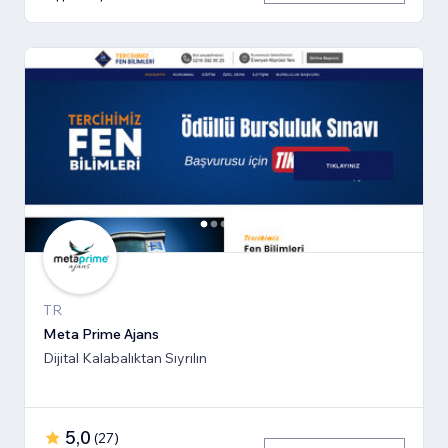
TR
Meta Prime Ajans
Dijital Kalabalıktan Sıyrılın
5,0
(
27
)