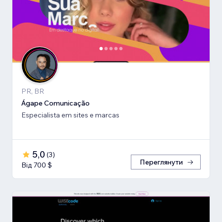
PR, BR
Ágape Comunicação
Especialista em sites e marcas
5,0
(
3
)
Переглянути
Від 700 $