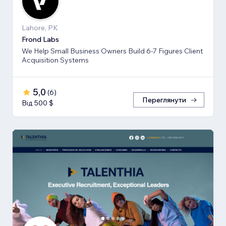
Lahore, PK
Frond Labs
We Help Small Business Owners Build 6-7 Figures Client
Acquisition Systems
5,0
(
6
)
Переглянути
Від 500 $