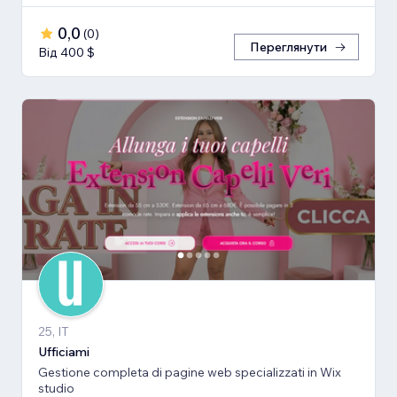
0,0
(
0
)
Переглянути
Від 400 $
25, IT
Ufficiami
Gestione completa di pagine web specializzati in Wix
studio