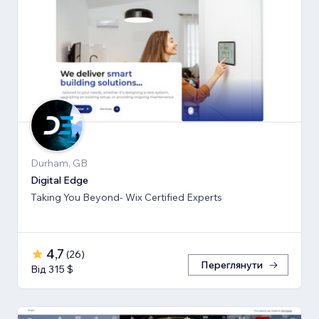
Durham, GB
Digital Edge
Taking You Beyond- Wix Certified Experts
4,7
(
26
)
Переглянути
Від 315 $