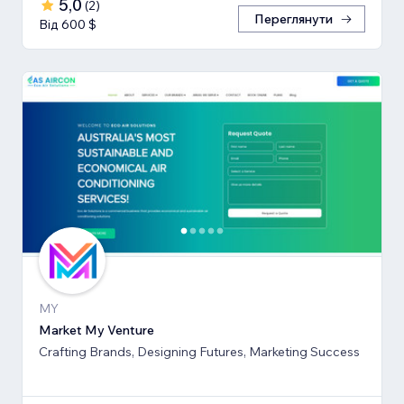
5,0
(
2
)
Переглянути
Від 600 $
MY
Market My Venture
Crafting Brands, Designing Futures, Marketing Success