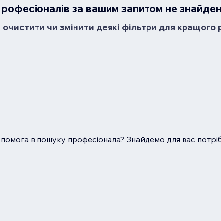
рофесіоналів за вашим запитом не знайде
очистити чи змінити деякі фільтри для кращого 
опомога в пошуку професіонала?
Знайдемо для вас потрі