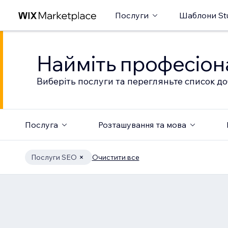
Послуги
Шаблони St
Найміть професіон
Виберіть послуги та перегляньте список до
Послуга
Розташування та мова
Послуги SEO
Очистити все