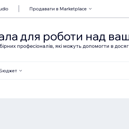
udio
Продавати в Marketplace
ала для роботи над ва
бірних професіоналів, які можуть допомогти в дося
Бюджет