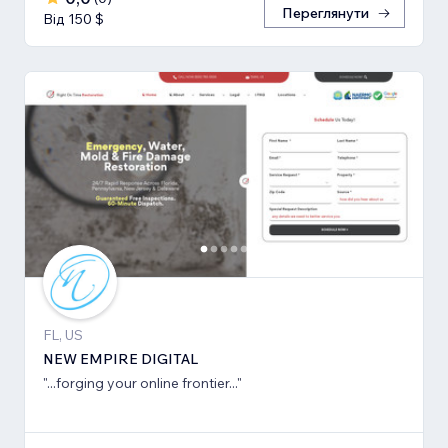
Переглянути
Від 150 $
FL, US
NEW EMPIRE DIGITAL
"...forging your online frontier..."