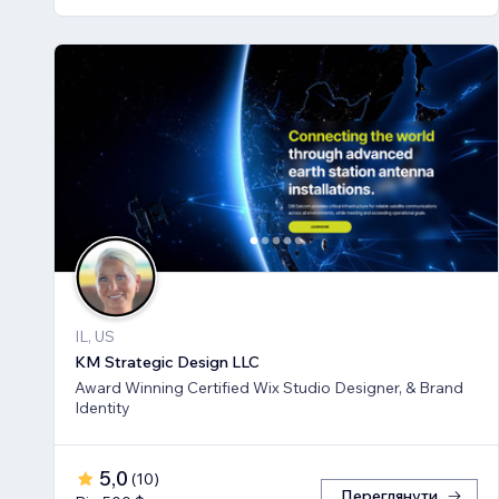
IL, US
KM Strategic Design LLC
Award Winning Certified Wix Studio Designer, & Brand
Identity
5,0
(
10
)
Переглянути