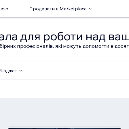
udio
Продавати в Marketplace
ала для роботи над ва
бірних професіоналів, які можуть допомогти в дося
Бюджет