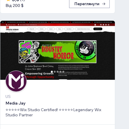
Переглянути
Від 200 $
US
Media Jay
⭐⭐⭐⭐⭐Wix Studio Certified! ⭐⭐⭐⭐⭐Legendary Wix
Studio Partner