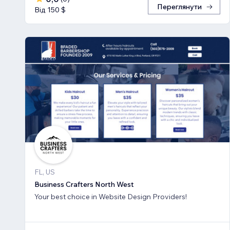
Переглянути
Від 150 $
FL, US
Business Crafters North West
Your best choice in Website Design Providers!