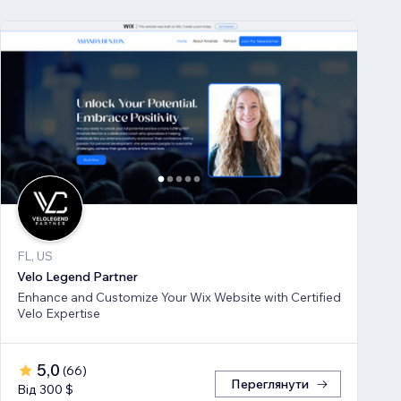
FL, US
Velo Legend Partner
Enhance and Customize Your Wix Website with Certified
Velo Expertise
5,0
(
66
)
Переглянути
Від 300 $