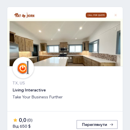
TX, US
Living Interactive
Take Your Business Further
0,0
(
0
)
Переглянути
Від 650 $