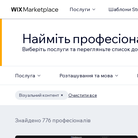
Послуги
Шаблони St
Найміть професіон
Виберіть послуги та перегляньте список до
Послуга
Розташування та мова
Візуальний контент
Очистити все
Знайдено 776 професіоналів