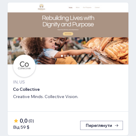
IN, US
Co Collective
Creative Minds. Collective Vision.
0,0
(
0
)
Переглянути
Від 59 $