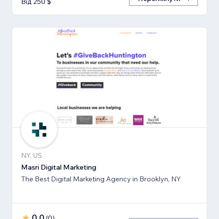
Від 250 $
NY, US
Masri Digital Marketing
The Best Digital Marketing Agency in Brooklyn, NY
0,0
(
0
)