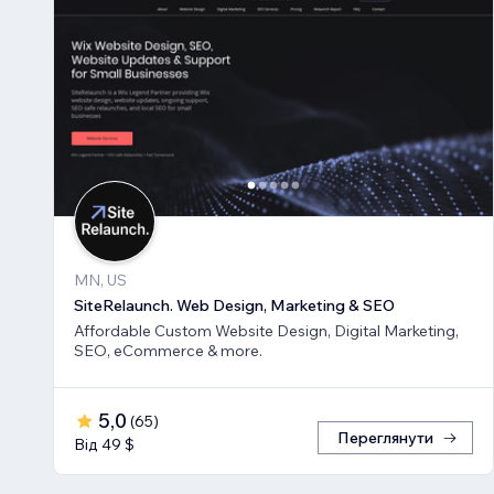
MN, US
SiteRelaunch. Web Design, Marketing & SEO
Affordable Custom Website Design, Digital Marketing,
SEO, eCommerce & more.
5,0
(
65
)
Переглянути
Від 49 $