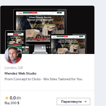
London, GB
Mendez Web Studio
From Concept to Clicks - Wix Sites Tailored for You
0,0
(
0
)
Переглянути
Від 200 $