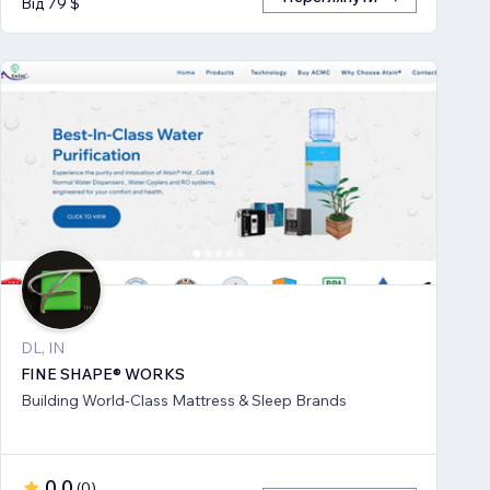
Від 79 $
DL, IN
FINE SHAPE® WORKS
Building World-Class Mattress & Sleep Brands
0,0
(
0
)