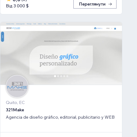
Переглянути
Від 3 000 $
Quito, EC
321Make
Agencia de diseño gráfico, editorial, publicitario y WEB