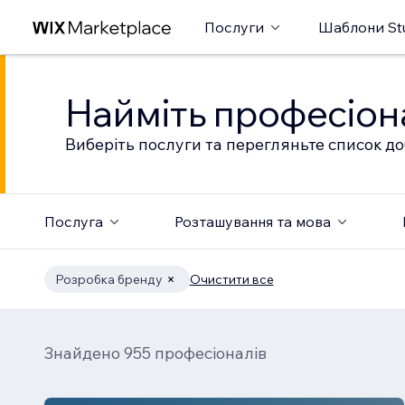
Послуги
Шаблони St
Найміть професіон
Виберіть послуги та перегляньте список до
Послуга
Розташування та мова
Розробка бренду
Очистити все
Знайдено 955 професіоналів