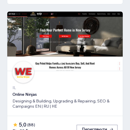
IL
Online Ninjas
Designing & Building, Upgrading & Repairing, SEO &
Campaigns EN | RU | HE
5,0
(
88
)
Переглянути