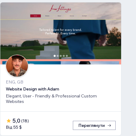
ENG, GB
Website Design with Adam
Elegant, User - Friendly & Professional Custom
Websites
5,0
(
18
)
Переглянути
Від 55 $