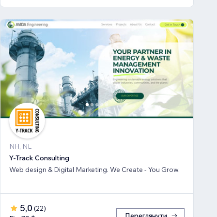
NH, NL
Y-Track Consulting
Web design & Digital Marketing. We Create - You Grow.
5,0
(
22
)
Переглянути