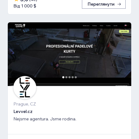
Переглянути
Від 1 000 $
Prague, CZ
Levvel.cz
Nejsme agentura. Jsme rodina.