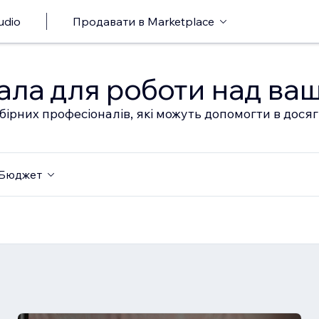
udio
Продавати в Marketplace
ала для роботи над ва
бірних професіоналів, які можуть допомогти в дося
Бюджет