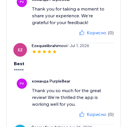
PU
Thank you for taking a moment to
share your experience. We're
grateful for your feedback!
Корисно
(0)
Ezequielibrahimovi
/ Jul 1, 2026
EZ
Best
*****
команда PurpleBear
PU
Thank you so much for the great
review! We're thrilled the app is
working well for you.
Корисно
(0)