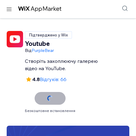
Підтверджено у Wix
Youtube
Від
PurpleBear
Створіть захоплюючу галерею
відео на YouTube.
4.8
Відгуків: 66
Безкоштовне встановлення