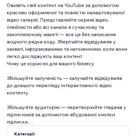
Оживіть свій контент на YouTube за допомогою
красиво оформленої та повністю налаштовуваної
відео галереї. Представляйте окремі відео,
плейлисти або всі канали в сучасному та
захоплюючому макеті — все це без написання
жодного рядка коду. Зберігайте відвідувачів у
захваті, інформованими та натхненними, коли вони
легко досліджують ваш контент.
Чому це корисно для вашого бізнесу
Збільшуйте залученість — залучайте відвідувачів
до довшого перегляду інтерактивного відео
контенту.
Збільшуйте аудиторію — перетворюйте глядачів у
підписників за допомогою вбудованої кнопки
підписки.
Категорії