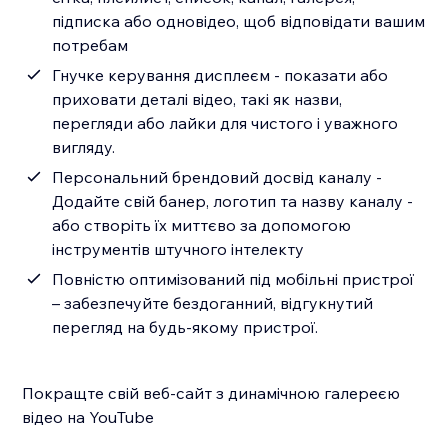
підписка або одновідео, щоб відповідати вашим
потребам
Гнучке керування дисплеєм - показати або
приховати деталі відео, такі як назви,
перегляди або лайки для чистого і уважного
вигляду.
Персональний брендовий досвід каналу -
Додайте свій банер, логотип та назву каналу -
або створіть їх миттєво за допомогою
інструментів штучного інтелекту
Повністю оптимізований під мобільні пристрої
– забезпечуйте бездоганний, відгукнутий
перегляд на будь-якому пристрої.
Покращте свій веб-сайт з динамічною галереєю
відео на YouTube