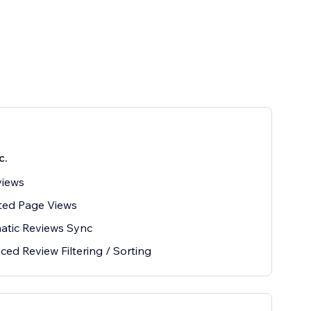
с.
views
ted Page Views
atic Reviews Sync
ed Review Filtering / Sorting