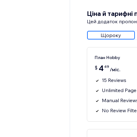
Ціна й тарифні 
Цей додаток пропон
Щороку
План Hobby
4
49
$
/міс.
15 Reviews
Unlimited Page
Manual Review
No Review Filte