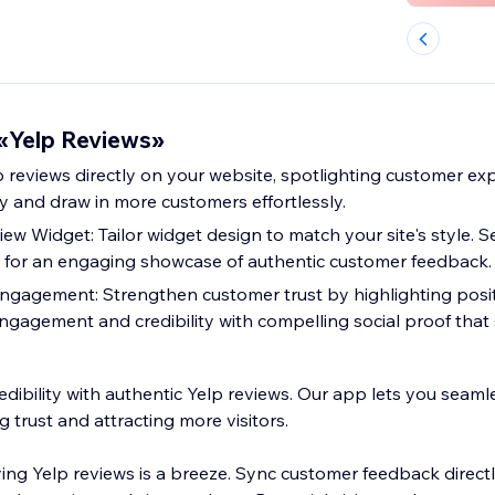
«Yelp Reviews»
p reviews directly on your website, spotlighting customer ex
y and draw in more customers effortlessly.
w Widget: Tailor widget design to match your site's style. S
 for an engaging showcase of authentic customer feedback.
ngagement: Strengthen customer trust by highlighting posit
engagement and credibility with compelling social proof that 
edibility with authentic Yelp reviews. Our app lets you seaml
g trust and attracting more visitors.
ing Yelp reviews is a breeze. Sync customer feedback direct