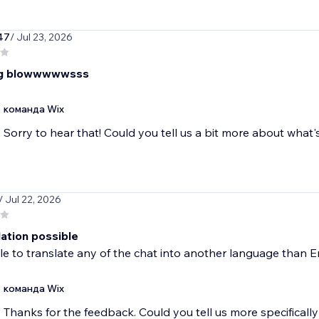
47
/ Jul 23, 2026
ing blowwwwwsss
команда Wix
/ Jul 22, 2026
lation possible
e to translate any of the chat into another language than E
команда Wix
Thanks for the feedback. Could you tell us more specifically w