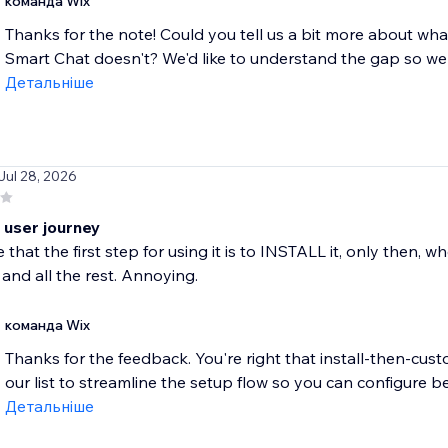
команда Wix
Thanks for the note! Could you tell us a bit more about wh
Smart Chat doesn't? We'd like to understand the gap so we 
Детальніше
 Jul 28, 2026
 user journey
ne that the first step for using it is to INSTALL it, only then,
 and all the rest. Annoying.
команда Wix
Thanks for the feedback. You're right that install-then-custom
our list to streamline the setup flow so you can configure bef
Детальніше