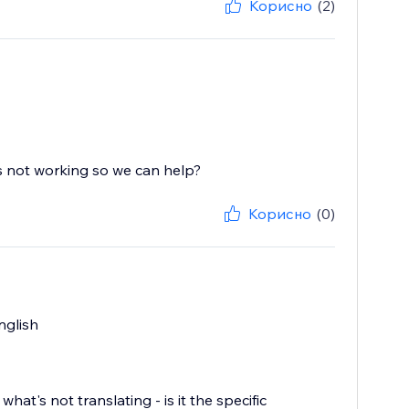
Корисно
(2)
Корисно
(0)
nglish
hat's not translating - is it the specific