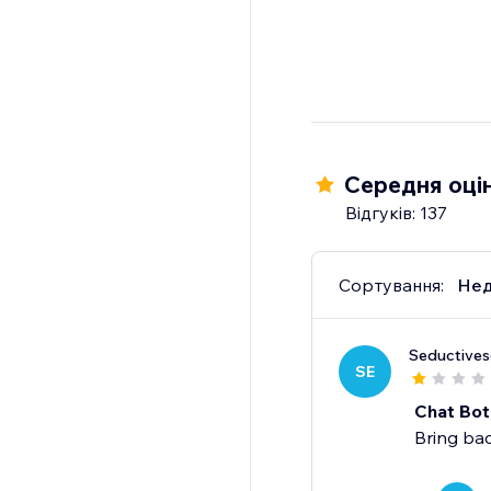
Середня оцін
Відгуків: 137
Сортування:
Нед
Seductive
SE
Chat Bot
Bring bac