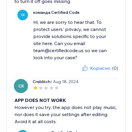
to turn it off goes missing
команда Certified Code
CE
Hi, we are sorry to hear that. To
protect users' privacy, we cannot
provide solutions specific to your
site here. Can you email
team@certifiedcode.us so we can
look into your case?
Корисно
(0)
Creblitch
/ Aug 18, 2024
CR
APP DOES NOT WORK
However you try, the app does not play music,
nor does it save your settings after editing.
Avoid it at all costs.