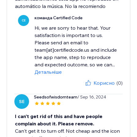
automático la música. No la recomiendo
команда Certified Code
CE
Hi, we are sorry to hear that. Your
satisfaction is important to us.
Please send an email to
team[at]certifiedcode.us and include
the app name, step to reproduce
and expected outcome, so we can...
Детальніше
Корисно
(0)
Seedsofwisdomteam
/ Sep 16, 2024
SE
I can't get rid of this and have people
complain about it. Please remove.
Can't get it to turn off. Not cheap and the icon