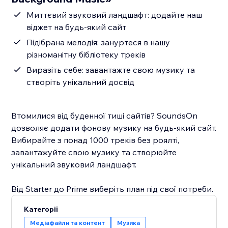
Миттєвий звуковий ландшафт: додайте наш
віджет на будь-який сайт
Підібрана мелодія: зануртеся в нашу
різноманітну бібліотеку треків
Виразіть себе: завантажте свою музику та
створіть унікальний досвід
Втомилися від буденної тиші сайтів? SoundsOn
дозволяє додати фонову музику на будь-який сайт.
Вибирайте з понад 1000 треків без роялті,
завантажуйте свою музику та створюйте
унікальний звуковий ландшафт.
Від Starter до Prime виберіть план під свої потреби.
Категорії
Медіафайли та контент
Музика