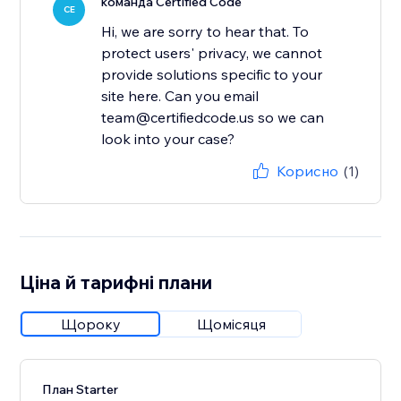
команда Certified Code
CE
Hi, we are sorry to hear that. To
protect users' privacy, we cannot
provide solutions specific to your
site here. Can you email
team@certifiedcode.us so we can
look into your case?
Корисно
(1)
Ціна й тарифні плани
Щороку
Щомісяця
План Starter