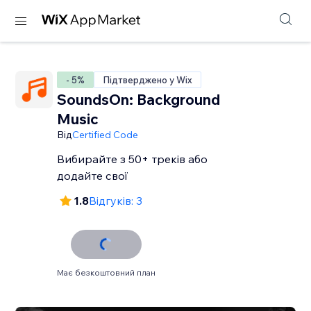
- 5%
Підтверджено у Wix
SoundsOn: Background
Music
Від
Certified Code
Вибирайте з 50+ треків або
додайте свої
1.8
Відгуків: 3
Має безкоштовний план