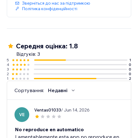
Зверніться до нас за підтримкою
Політика конфіденційності
Середня оцінка: 1.8
Відгуків: 3
5
1
4
0
3
0
2
0
1
2
Сортування:
Недавні
Ventas01033
/ Jun 14, 2026
VE
No reproduce en automatico
Lamentablemente esta app no reproduce en