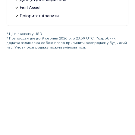
First Assist
Пріоритетні запити
* Ціна вказана у USD.
* Розпродаж діє до 9 серпня 2026 р. о 23:59 UTC. Розробник
додатка залишає за собою право припинити розпродаж у будь-який
час. Умови розпродажу можуть змінюватися.