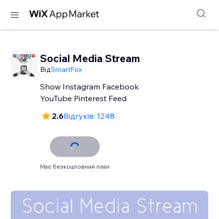
Social Media Stream
Від
SmartFox
Show Instagram Facebook
YouTube Pinterest Feed
2.6
Відгуків: 1248
Має безкоштовний план