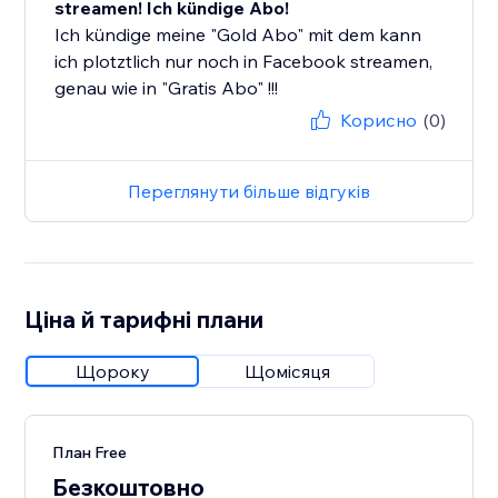
streamen! Ich kündige Abo!
Ich kündige meine "Gold Abo" mit dem kann
ich plotztlich nur noch in Facebook streamen,
genau wie in "Gratis Abo" !!!
Корисно
(0)
Переглянути більше відгуків
Ціна й тарифні плани
Щороку
Щомісяця
План Free
Безкоштовно