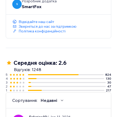
Розробник додатка
S
SmartFox
Відвідайте наш сайт
Зверніться до нас за підтримкою
Політика конфіденційності
Середня оцінка: 2.6
Відгуків: 1248
5
824
4
130
3
30
2
47
1
217
Сортування:
Недавні