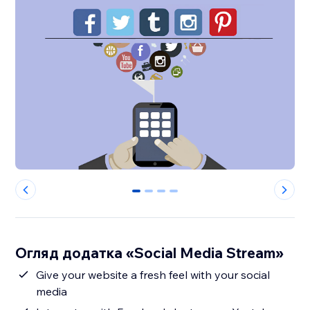
0
1
2
3
Огляд додатка «Social Media Stream»
Give your website a fresh feel with your social
media