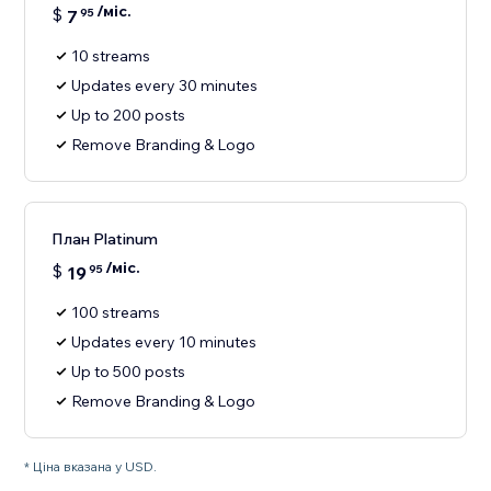
/міс.
$
7
95
10 streams
Updates every 30 minutes
Up to 200 posts
Remove Branding & Logo
План Platinum
/міс.
$
19
95
100 streams
Updates every 10 minutes
Up to 500 posts
Remove Branding & Logo
* Ціна вказана у USD.