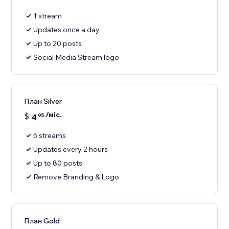
1 stream
Updates once a day
Up to 20 posts
Social Media Stream logo
План Silver
/міс.
$
4
95
5 streams
Updates every 2 hours
Up to 80 posts
Remove Branding & Logo
План Gold