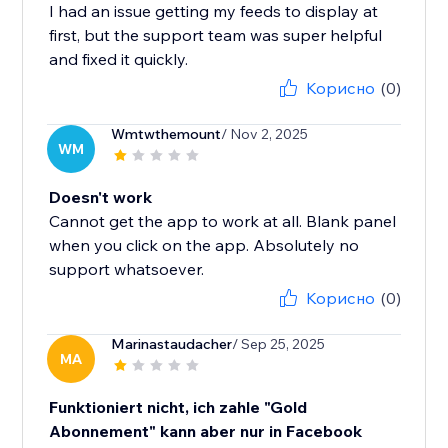
I had an issue getting my feeds to display at
first, but the support team was super helpful
and fixed it quickly.
Корисно
(0)
Wmtwthemount
/ Nov 2, 2025
WM
Doesn't work
Cannot get the app to work at all. Blank panel
when you click on the app. Absolutely no
support whatsoever.
Корисно
(0)
Marinastaudacher
/ Sep 25, 2025
MA
Funktioniert nicht, ich zahle "Gold
Abonnement" kann aber nur in Facebook